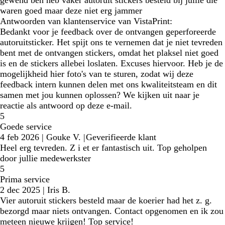
waren goed maar deze niet erg jammer
Antwoorden van klantenservice van VistaPrint:
Bedankt voor je feedback over de ontvangen geperforeerde
autoruitsticker. Het spijt ons te vernemen dat je niet tevreden
bent met de ontvangen stickers, omdat het plaksel niet goed
is en de stickers allebei loslaten. Excuses hiervoor. Heb je de
mogelijkheid hier foto's van te sturen, zodat wij deze
feedback intern kunnen delen met ons kwaliteitsteam en dit
samen met jou kunnen oplossen? We kijken uit naar je
reactie als antwoord op deze e-mail.
5
Goede service
4 feb 2026
|
Gouke V.
|
Geverifieerde klant
Heel erg tevreden. Z i et er fantastisch uit. Top geholpen
door jullie medewerkster
5
Prima service
2 dec 2025
|
Iris B.
Vier autoruit stickers besteld maar de koerier had het z. g.
bezorgd maar niets ontvangen. Contact opgenomen en ik zou
meteen nieuwe krijgen! Top service!