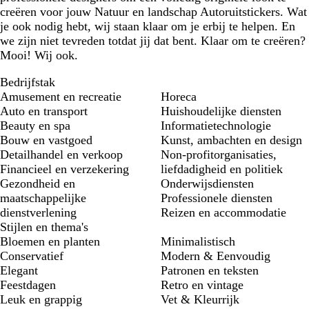
creëren voor jouw Natuur en landschap Autoruitstickers. Wat
je ook nodig hebt, wij staan klaar om je erbij te helpen. En
we zijn niet tevreden totdat jij dat bent. Klaar om te creëren?
Mooi! Wij ook.
Bedrijfstak
Amusement en recreatie
Horeca
Auto en transport
Huishoudelijke diensten
Beauty en spa
Informatietechnologie
Bouw en vastgoed
Kunst, ambachten en design
Detailhandel en verkoop
Non-profitorganisaties,
Financieel en verzekering
liefdadigheid en politiek
Gezondheid en
Onderwijsdiensten
maatschappelijke
Professionele diensten
dienstverlening
Reizen en accommodatie
Stijlen en thema's
Bloemen en planten
Minimalistisch
Conservatief
Modern & Eenvoudig
Elegant
Patronen en teksten
Feestdagen
Retro en vintage
Leuk en grappig
Vet & Kleurrijk