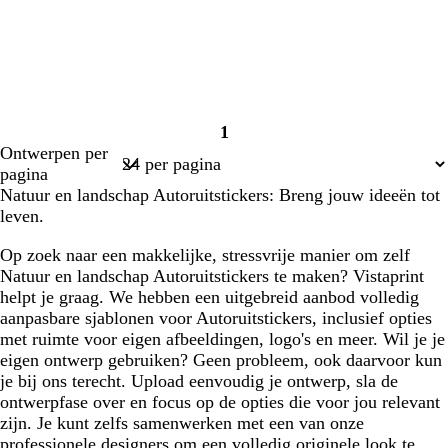
1
Pagina
Ontwerpen per
1
pagina
Natuur en landschap Autoruitstickers: Breng jouw ideeën tot
leven.
Op zoek naar een makkelijke, stressvrije manier om zelf
Natuur en landschap Autoruitstickers te maken? Vistaprint
helpt je graag. We hebben een uitgebreid aanbod volledig
aanpasbare sjablonen voor Autoruitstickers, inclusief opties
met ruimte voor eigen afbeeldingen, logo's en meer. Wil je je
eigen ontwerp gebruiken? Geen probleem, ook daarvoor kun
je bij ons terecht. Upload eenvoudig je ontwerp, sla de
ontwerpfase over en focus op de opties die voor jou relevant
zijn. Je kunt zelfs samenwerken met een van onze
professionele designers om een volledig originele look te