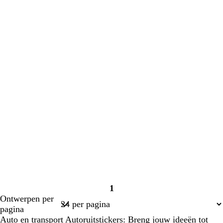
1
Pagina
Ontwerpen per
1
pagina
Auto en transport Autoruitstickers: Breng jouw ideeën tot