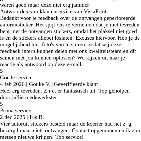
waren goed maar deze niet erg jammer
Antwoorden van klantenservice van VistaPrint:
Bedankt voor je feedback over de ontvangen geperforeerde
autoruitsticker. Het spijt ons te vernemen dat je niet tevreden
bent met de ontvangen stickers, omdat het plaksel niet goed
is en de stickers allebei loslaten. Excuses hiervoor. Heb je de
mogelijkheid hier foto's van te sturen, zodat wij deze
feedback intern kunnen delen met ons kwaliteitsteam en dit
samen met jou kunnen oplossen? We kijken uit naar je
reactie als antwoord op deze e-mail.
5
Goede service
4 feb 2026
|
Gouke V.
|
Geverifieerde klant
Heel erg tevreden. Z i et er fantastisch uit. Top geholpen
door jullie medewerkster
5
Prima service
2 dec 2025
|
Iris B.
Vier autoruit stickers besteld maar de koerier had het z. g.
bezorgd maar niets ontvangen. Contact opgenomen en ik zou
meteen nieuwe krijgen! Top service!