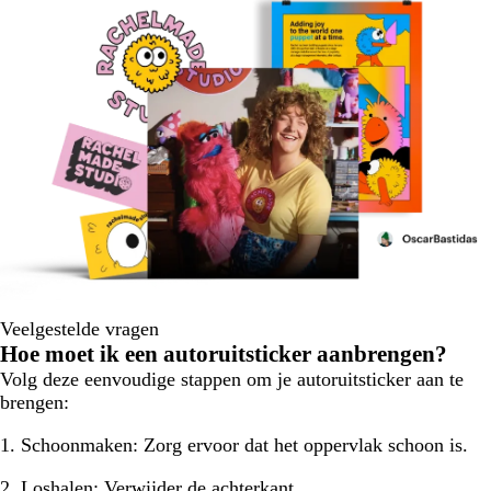
Veelgestelde vragen
Hoe moet ik een autoruitsticker aanbrengen?
Volg deze eenvoudige stappen om je autoruitsticker aan te
brengen:
1. Schoonmaken:
Zorg ervoor dat het oppervlak schoon is.
2. Loshalen:
Verwijder de achterkant.