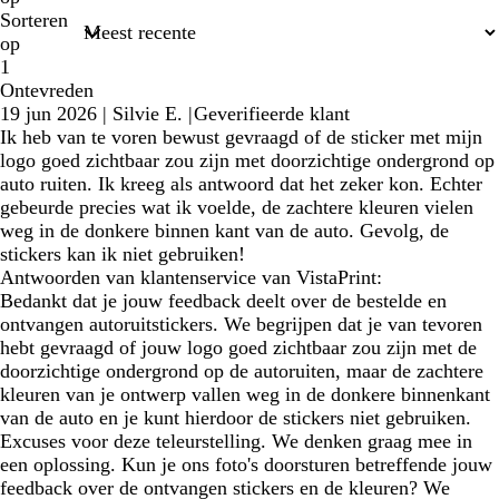
Sorteren
op
1
Ontevreden
19 jun 2026
|
Silvie E.
|
Geverifieerde klant
Ik heb van te voren bewust gevraagd of de sticker met mijn
logo goed zichtbaar zou zijn met doorzichtige ondergrond op
auto ruiten. Ik kreeg als antwoord dat het zeker kon. Echter
gebeurde precies wat ik voelde, de zachtere kleuren vielen
weg in de donkere binnen kant van de auto. Gevolg, de
stickers kan ik niet gebruiken!
Antwoorden van klantenservice van VistaPrint:
Bedankt dat je jouw feedback deelt over de bestelde en
ontvangen autoruitstickers. We begrijpen dat je van tevoren
hebt gevraagd of jouw logo goed zichtbaar zou zijn met de
doorzichtige ondergrond op de autoruiten, maar de zachtere
kleuren van je ontwerp vallen weg in de donkere binnenkant
van de auto en je kunt hierdoor de stickers niet gebruiken.
Excuses voor deze teleurstelling. We denken graag mee in
een oplossing. Kun je ons foto's doorsturen betreffende jouw
feedback over de ontvangen stickers en de kleuren? We