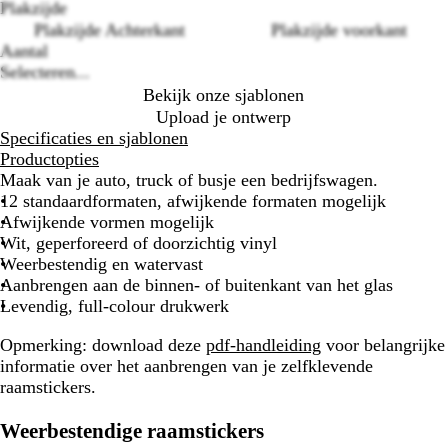
options
Plakzijde
Plakzijde Achterkant
Plakzijde voorkant
Aantal
Selecteren...
Bekijk onze sjablonen
Upload je ontwerp
Specificaties en sjablonen
Productopties
Maak van je auto, truck of busje een bedrijfswagen.
12 standaardformaten, afwijkende formaten mogelijk
Afwijkende vormen mogelijk
Wit, geperforeerd of doorzichtig vinyl
Weerbestendig en watervast
Aanbrengen aan de binnen- of buitenkant van het glas
Levendig, full-colour drukwerk
Opmerking:
download deze
pdf-handleiding
voor belangrijke
informatie over het aanbrengen van je zelfklevende
raamstickers.
Weerbestendige raamstickers