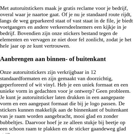
Met autoruitstickers maak je gratis reclame voor je bedrijf,
overal waar je naartoe gaat. Of je nu je standaard route rijdt,
langs de weg geparkeerd staat of vast staat in de file, je biedt
voetgangers en andere verkeersdeelnemers een kijkje in je
bedrijf. Bovendien zijn onze stickers bestand tegen de
elementen en vervagen ze niet door fel zonlicht, zodat je het
hele jaar op ze kunt vertrouwen.
Aanbrengen aan binnen- of buitenkant
Onze autoruitstickers zijn verkrijgbaar in 12
standaardformaten en zijn gemaakt van doorzichtig,
geperforeerd of wit vinyl. Heb je een uniek formaat en een
unieke vorm in gedachten voor je ontwerp? Geen probleem.
Je kunt je autoruitsticker laten drukken in een aangepaste
vorm en een aangepast formaat die bij je logo passen. De
stickers kunnen makkelijk aan de binnenkant of buitenkant
van je raam worden aangebracht, mooi glad en zonder
bubbeltjes. Daarvoor hoef je ze alleen stukje bij beetje op
een schoon raam te plakken en de sticker gaandeweg glad