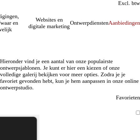
Incl. btw
Excl. btw
igingen,
Websites en
fwaar en
Ontwerpdiensten
Aanbiedinge
digitale marketing
elijk
Hieronder vind je een aantal van onze populairste
ontwerpsjablonen. Je kunt er hier een kiezen of onze
volledige galerij bekijken voor meer opties. Zodra je je
favoriet gevonden hebt, kun je hem aanpassen in onze online
ontwerpstudio.
Favorieten