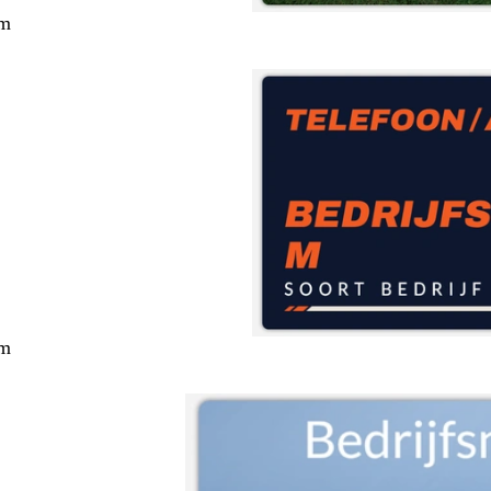
cm
cm