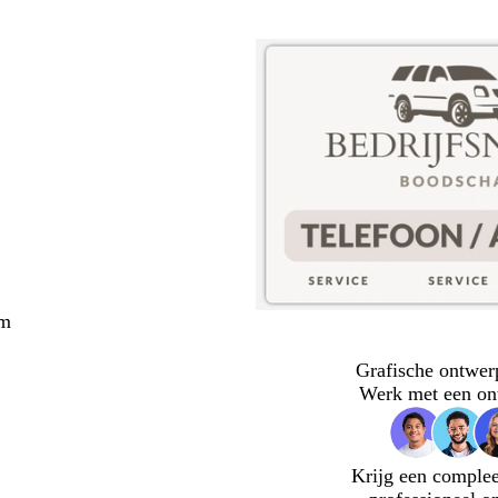
cm
Grafische ontwer
Werk met een on
Krijg een complee