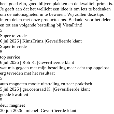
heel goed zijn, goed blijven plakken en de kwaliteit prima is.
Je geeft aan dat het wellicht een idee is om iets te bedenken
om de automagneten in te bewaren. Wij zullen deze tips
intern delen met onze productteams. Bedankt voor het delen
en tot een volgende bestelling bij VistaPrint!
5
Super te vrede
6 jul 2026
|
KimzTrimz
|
Geverifieerde klant
Super te vrede
5
top service
6 jul 2026
|
Rob K.
|
Geverifieerde klant
wat mis gegaan met mijn bestelling maar echt top opgelost.
erg tevreden met het resultaat
5
auto magneten mooie uitstraling en zeer praktisch
5 jul 2026
|
ger.coenraad K.
|
Geverifieerde klant
goede kwaliteit
5
deur magneet
30 jun 2026
|
michel
|
Geverifieerde klant