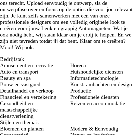
ons terecht. Upload eenvoudig je ontwerp, sla de
ontwerpfase over en focus op de opties die voor jou relevant
zijn. Je kunt zelfs samenwerken met een van onze
professionele designers om een volledig originele look te
creëren voor jouw Leuk en grappig Automagneten. Wat je
ook nodig hebt, wij staan klaar om je erbij te helpen. En we
zijn niet tevreden totdat jij dat bent. Klaar om te creëren?
Mooi! Wij ook.
Bedrijfstak
Amusement en recreatie
Horeca
Auto en transport
Huishoudelijke diensten
Beauty en spa
Informatietechnologie
Bouw en vastgoed
Kunst, ambachten en design
Detailhandel en verkoop
Productie
Financieel en verzekering
Professionele diensten
Gezondheid en
Reizen en accommodatie
maatschappelijke
dienstverlening
Stijlen en thema's
Bloemen en planten
Modern & Eenvoudig