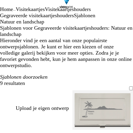
Home
Visitekaartjes
Visitekaartjeshouders
...
Gegraveerde visitekaartjeshouders
Sjablonen
Natuur en landschap
Sjablonen voor Gegraveerde visitekaartjeshouders: Natuur en
landschap
Hieronder vind je een aantal van onze populairste
ontwerpsjablonen. Je kunt er hier een kiezen of onze
volledige galerij bekijken voor meer opties. Zodra je je
favoriet gevonden hebt, kun je hem aanpassen in onze online
ontwerpstudio.
Sjablonen doorzoeken
9 resultaten
Filters
Upload je eigen ontwerp