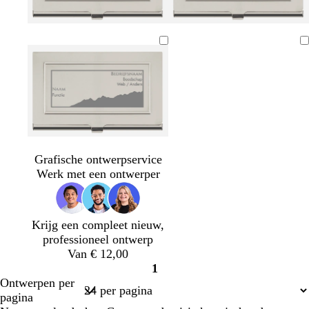
Bezig
met
laden
Grafische ontwerpservice
Werk met een ontwerper
Krijg een compleet nieuw,
professioneel ontwerp
Van € 12,00
1
Pagina
Ontwerpen per
1
pagina