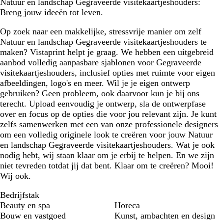
Natuur en landschap Gegraveerde visitekaartjeshouders:
Breng jouw ideeën tot leven.
Op zoek naar een makkelijke, stressvrije manier om zelf
Natuur en landschap Gegraveerde visitekaartjeshouders te
maken? Vistaprint helpt je graag. We hebben een uitgebreid
aanbod volledig aanpasbare sjablonen voor Gegraveerde
visitekaartjeshouders, inclusief opties met ruimte voor eigen
afbeeldingen, logo's en meer. Wil je je eigen ontwerp
gebruiken? Geen probleem, ook daarvoor kun je bij ons
terecht. Upload eenvoudig je ontwerp, sla de ontwerpfase
over en focus op de opties die voor jou relevant zijn. Je kunt
zelfs samenwerken met een van onze professionele designers
om een volledig originele look te creëren voor jouw Natuur
en landschap Gegraveerde visitekaartjeshouders. Wat je ook
nodig hebt, wij staan klaar om je erbij te helpen. En we zijn
niet tevreden totdat jij dat bent. Klaar om te creëren? Mooi!
Wij ook.
Bedrijfstak
Beauty en spa
Horeca
Bouw en vastgoed
Kunst, ambachten en design