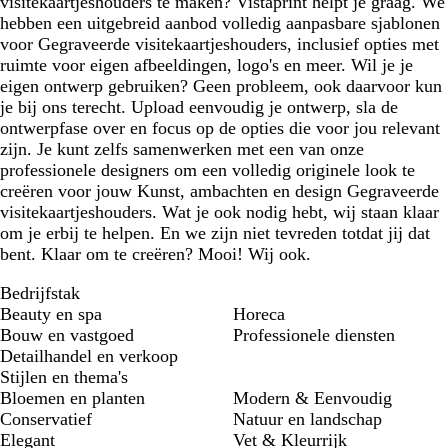
visitekaartjeshouders te maken? Vistaprint helpt je graag. We
hebben een uitgebreid aanbod volledig aanpasbare sjablonen
voor Gegraveerde visitekaartjeshouders, inclusief opties met
ruimte voor eigen afbeeldingen, logo's en meer. Wil je je
eigen ontwerp gebruiken? Geen probleem, ook daarvoor kun
je bij ons terecht. Upload eenvoudig je ontwerp, sla de
ontwerpfase over en focus op de opties die voor jou relevant
zijn. Je kunt zelfs samenwerken met een van onze
professionele designers om een volledig originele look te
creëren voor jouw Kunst, ambachten en design Gegraveerde
visitekaartjeshouders. Wat je ook nodig hebt, wij staan klaar
om je erbij te helpen. En we zijn niet tevreden totdat jij dat
bent. Klaar om te creëren? Mooi! Wij ook.
Bedrijfstak
Beauty en spa
Horeca
Bouw en vastgoed
Professionele diensten
Detailhandel en verkoop
Stijlen en thema's
Bloemen en planten
Modern & Eenvoudig
Conservatief
Natuur en landschap
Elegant
Vet & Kleurrijk