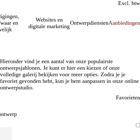
Incl. btw
Excl. btw
igingen,
Websites en
fwaar en
Ontwerpdiensten
Aanbiedinge
digitale marketing
elijk
Hieronder vind je een aantal van onze populairste
ontwerpsjablonen. Je kunt er hier een kiezen of onze
volledige galerij bekijken voor meer opties. Zodra je je
favoriet gevonden hebt, kun je hem aanpassen in onze online
ontwerpstudio.
Favorieten
ontwerp