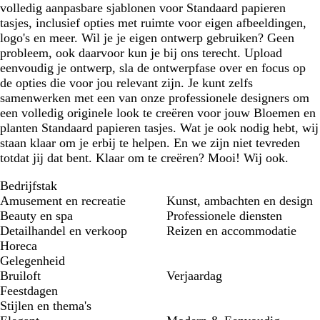
volledig aanpasbare sjablonen voor Standaard papieren
tasjes, inclusief opties met ruimte voor eigen afbeeldingen,
logo's en meer. Wil je je eigen ontwerp gebruiken? Geen
probleem, ook daarvoor kun je bij ons terecht. Upload
eenvoudig je ontwerp, sla de ontwerpfase over en focus op
de opties die voor jou relevant zijn. Je kunt zelfs
samenwerken met een van onze professionele designers om
een volledig originele look te creëren voor jouw Bloemen en
planten Standaard papieren tasjes. Wat je ook nodig hebt, wij
staan klaar om je erbij te helpen. En we zijn niet tevreden
totdat jij dat bent. Klaar om te creëren? Mooi! Wij ook.
Bedrijfstak
Amusement en recreatie
Kunst, ambachten en design
Beauty en spa
Professionele diensten
Detailhandel en verkoop
Reizen en accommodatie
Horeca
Gelegenheid
Bruiloft
Verjaardag
Feestdagen
Stijlen en thema's