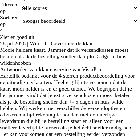
zoekopdrachten
Filteren
op
Sorteren
op
4
Ziet er goed uit
28 jul 2026
|
Wim H.
|
Geverifieerde klant
Mooie heldere kaart. Jammer dat ik verzendkosten moest
betalen als ik de bestelling sneller dan plm 5 dgn in huis
wildenhebben
Antwoorden van klantenservice van VistaPrint:
Hartelijk bedankt voor de 4 sterren productbeoordeling voor
de uitnodigingskaarten. Heel erg fijn te vernemen dat de
kaart mooi helder is en er goed uitziet. We begrijpen dat je
het jammer vindt dat je extra verzendkosten moest betalen
als je de bestelling sneller dan +- 5 dagen in huis wilde
hebben. Wij werken met verschillende verzendopties en
adviseren altijd rekening te houden met de uiterlijke
leverdatum die bij je bestelling staat en alleen voor een
snellere levertijd te kiezen als je het écht sneller nodig hebt.
Het kan voorkomen dat een bestelling eerder verzonden