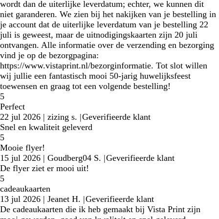
wordt dan de uiterlijke leverdatum; echter, we kunnen dit
niet garanderen. We zien bij het nakijken van je bestelling in
je account dat de uiterlijke leverdatum van je bestelling 22
juli is geweest, maar de uitnodigingskaarten zijn 20 juli
ontvangen. Alle informatie over de verzending en bezorging
vind je op de bezorgpagina:
https://www.vistaprint.nl/bezorginformatie. Tot slot willen
wij jullie een fantastisch mooi 50-jarig huwelijksfeest
toewensen en graag tot een volgende bestelling!
5
Perfect
22 jul 2026
|
zizing s.
|
Geverifieerde klant
Snel en kwaliteit geleverd
5
Mooie flyer!
15 jul 2026
|
Goudberg04 S.
|
Geverifieerde klant
De flyer ziet er mooi uit!
5
cadeaukaarten
13 jul 2026
|
Jeanet H.
|
Geverifieerde klant
De cadeaukaarten die ik heb gemaakt bij Vista Print zijn