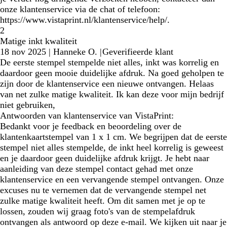
onze klantenservice via de chat of telefoon:
https://www.vistaprint.nl/klantenservice/help/.
2
Matige inkt kwaliteit
18 nov 2025
|
Hanneke O.
|
Geverifieerde klant
De eerste stempel stempelde niet alles, inkt was korrelig en
daardoor geen mooie duidelijke afdruk. Na goed geholpen te
zijn door de klantenservice een nieuwe ontvangen. Helaas
van net zulke matige kwaliteit. Ik kan deze voor mijn bedrijf
niet gebruiken,
Antwoorden van klantenservice van VistaPrint:
Bedankt voor je feedback en beoordeling over de
klantenkaartstempel van 1 x 1 cm. We begrijpen dat de eerste
stempel niet alles stempelde, de inkt heel korrelig is geweest
en je daardoor geen duidelijke afdruk krijgt. Je hebt naar
aanleiding van deze stempel contact gehad met onze
klantenservice en een vervangende stempel ontvangen. Onze
excuses nu te vernemen dat de vervangende stempel net
zulke matige kwaliteit heeft. Om dit samen met je op te
lossen, zouden wij graag foto's van de stempelafdruk
ontvangen als antwoord op deze e-mail. We kijken uit naar je