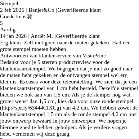
Stempel
2 feb 2026
|
Banjer&Co
|
Geverifieerde klant
Goede keus🤗
5
Aardig
14 jan 2026
|
Anriët M.
|
Geverifieerde klant
Erg klein. Zelf niet goed naar de maten gekeken. Had een
grote stempel moeten hebben
Antwoorden van klantenservice van VistaPrint:
Bedankt voor je 5 sterren productreview voor de
klantenkaartstempel. We begrijpen dat je niet zo goed naar
de maten hebt gekeken en de ontvangen stempel wel erg
klein is. Excuses voor deze teleurstelling. We zien dat je een
klantenkaartstempel van 1 cm hebt besteld. Dezelfde stempel
bieden we ook aan van 1,5 cm. Als je de stempel nog wat
groter wenst dan 1,5 cm, kies dan voor onze ronde stempel
(http://spr.ly/63444CIXCg) van 4,2 cm. We hebben zowel de
klantenkaartstempel 1,5 cm als de ronde stempel 4,2 cm met
jouw ontwerp bewaard in jouw ontwerpen. We hopen je
hiermee goed te hebben geholpen. Als je verdere vragen
hebt, vernemen wij deze graag.