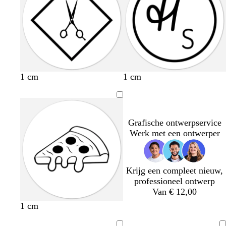
1 cm
1 cm
Grafische ontwerpservice
Werk met een ontwerper
Krijg een compleet nieuw,
professioneel ontwerp
Van € 12,00
1 cm