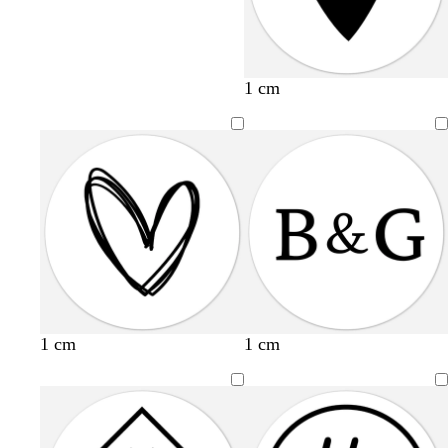
1 cm
1 cm
1 cm