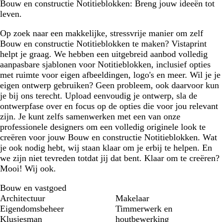
Bouw en constructie Notitieblokken: Breng jouw ideeën tot
leven.
Op zoek naar een makkelijke, stressvrije manier om zelf
Bouw en constructie Notitieblokken te maken? Vistaprint
helpt je graag. We hebben een uitgebreid aanbod volledig
aanpasbare sjablonen voor Notitieblokken, inclusief opties
met ruimte voor eigen afbeeldingen, logo's en meer. Wil je je
eigen ontwerp gebruiken? Geen probleem, ook daarvoor kun
je bij ons terecht. Upload eenvoudig je ontwerp, sla de
ontwerpfase over en focus op de opties die voor jou relevant
zijn. Je kunt zelfs samenwerken met een van onze
professionele designers om een volledig originele look te
creëren voor jouw Bouw en constructie Notitieblokken. Wat
je ook nodig hebt, wij staan klaar om je erbij te helpen. En
we zijn niet tevreden totdat jij dat bent. Klaar om te creëren?
Mooi! Wij ook.
Bouw en vastgoed
Architectuur
Makelaar
Eigendomsbeheer
Timmerwerk en
Klusjesman
houtbewerking