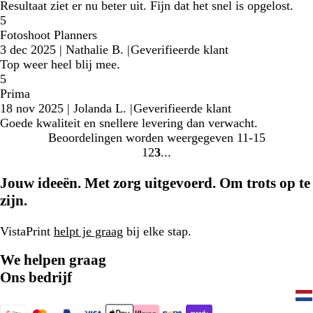
Resultaat ziet er nu beter uit. Fijn dat het snel is opgelost.
5
Fotoshoot Planners
3 dec 2025
|
Nathalie B.
|
Geverifieerde klant
Top weer heel blij mee.
5
Prima
18 nov 2025
|
Jolanda L.
|
Geverifieerde klant
Goede kwaliteit en snellere levering dan verwacht.
Beoordelingen worden weergegeven
11-15
1
2
3
Naar
Naar
Naar
pagina
pagina
pagina
Jouw ideeën. Met zorg uitgevoerd. Om trots op te
zijn.
VistaPrint
helpt je graag
bij elke stap.
We helpen graag
Ons bedrijf