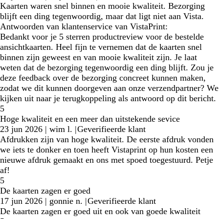
Kaarten waren snel binnen en mooie kwaliteit. Bezorging
blijft een ding tegenwoordig, maar dat ligt niet aan Vista.
Antwoorden van klantenservice van VistaPrint:
Bedankt voor je 5 sterren productreview voor de bestelde
ansichtkaarten. Heel fijn te vernemen dat de kaarten snel
binnen zijn geweest en van mooie kwaliteit zijn. Je laat
weten dat de bezorging tegenwoordig een ding blijft. Zou je
deze feedback over de bezorging concreet kunnen maken,
zodat we dit kunnen doorgeven aan onze verzendpartner? We
kijken uit naar je terugkoppeling als antwoord op dit bericht.
5
Hoge kwaliteit en een meer dan uitstekende sevice
23 jun 2026
|
wim l.
|
Geverifieerde klant
Afdrukken zijn van hoge kwaliteit. De eerste afdruk vonden
we iets te donker en toen heeft Vistaprint op hun kosten een
nieuwe afdruk gemaakt en ons met spoed toegestuurd. Petje
af!
5
De kaarten zagen er goed
17 jun 2026
|
gonnie n.
|
Geverifieerde klant
De kaarten zagen er goed uit en ook van goede kwaliteit