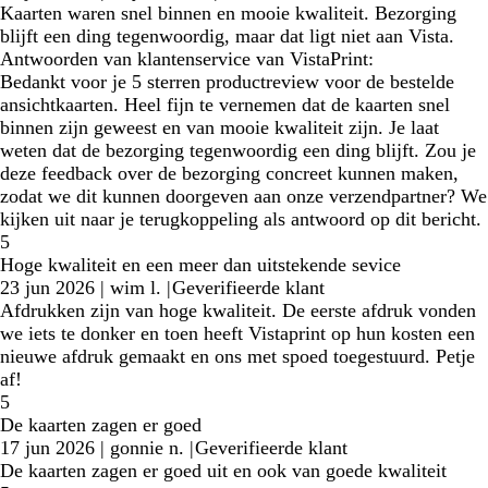
Kaarten waren snel binnen en mooie kwaliteit. Bezorging
blijft een ding tegenwoordig, maar dat ligt niet aan Vista.
Antwoorden van klantenservice van VistaPrint:
Bedankt voor je 5 sterren productreview voor de bestelde
ansichtkaarten. Heel fijn te vernemen dat de kaarten snel
binnen zijn geweest en van mooie kwaliteit zijn. Je laat
weten dat de bezorging tegenwoordig een ding blijft. Zou je
deze feedback over de bezorging concreet kunnen maken,
zodat we dit kunnen doorgeven aan onze verzendpartner? We
kijken uit naar je terugkoppeling als antwoord op dit bericht.
5
Hoge kwaliteit en een meer dan uitstekende sevice
23 jun 2026
|
wim l.
|
Geverifieerde klant
Afdrukken zijn van hoge kwaliteit. De eerste afdruk vonden
we iets te donker en toen heeft Vistaprint op hun kosten een
nieuwe afdruk gemaakt en ons met spoed toegestuurd. Petje
af!
5
De kaarten zagen er goed
17 jun 2026
|
gonnie n.
|
Geverifieerde klant
De kaarten zagen er goed uit en ook van goede kwaliteit