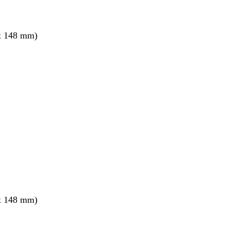
x 148 mm)
x 148 mm)