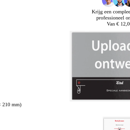
Krijg een complee
professioneel o
Van € 12,0
× 210 mm)