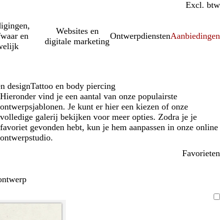
Incl. btw
Excl. btw
igingen,
Websites en
fwaar en
Ontwerpdiensten
Aanbiedinge
digitale marketing
elijk
n design
Tattoo en body piercing
Hieronder vind je een aantal van onze populairste
ontwerpsjablonen. Je kunt er hier een kiezen of onze
volledige galerij bekijken voor meer opties. Zodra je je
favoriet gevonden hebt, kun je hem aanpassen in onze online
ontwerpstudio.
Favorieten
ontwerp