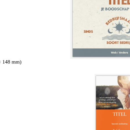
× 148 mm)