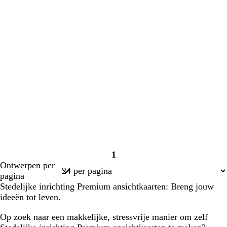
1
Pagina
Ontwerpen per
1
pagina
Stedelijke inrichting Premium ansichtkaarten: Breng jouw
ideeën tot leven.
Op zoek naar een makkelijke, stressvrije manier om zelf