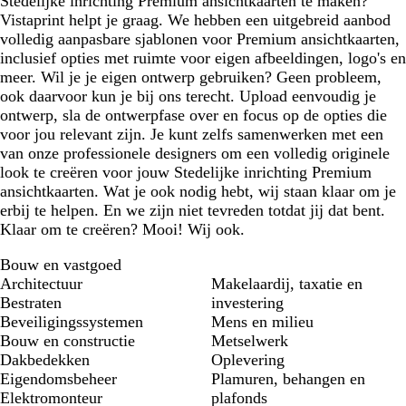
Stedelijke inrichting Premium ansichtkaarten te maken?
Vistaprint helpt je graag. We hebben een uitgebreid aanbod
volledig aanpasbare sjablonen voor Premium ansichtkaarten,
inclusief opties met ruimte voor eigen afbeeldingen, logo's en
meer. Wil je je eigen ontwerp gebruiken? Geen probleem,
ook daarvoor kun je bij ons terecht. Upload eenvoudig je
ontwerp, sla de ontwerpfase over en focus op de opties die
voor jou relevant zijn. Je kunt zelfs samenwerken met een
van onze professionele designers om een volledig originele
look te creëren voor jouw Stedelijke inrichting Premium
ansichtkaarten. Wat je ook nodig hebt, wij staan klaar om je
erbij te helpen. En we zijn niet tevreden totdat jij dat bent.
Klaar om te creëren? Mooi! Wij ook.
Bouw en vastgoed
Architectuur
Makelaardij, taxatie en
Bestraten
investering
Beveiligingssystemen
Mens en milieu
Bouw en constructie
Metselwerk
Dakbedekken
Oplevering
Eigendomsbeheer
Plamuren, behangen en
Elektromonteur
plafonds