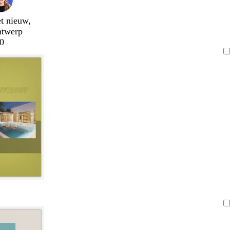
t nieuw,
ntwerp
0