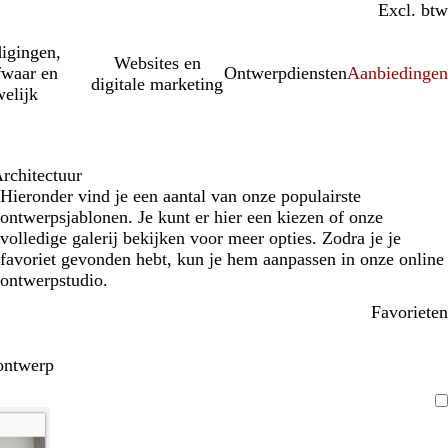
Incl. btw
Excl. btw
igingen,
Websites en
fwaar en
Ontwerpdiensten
Aanbiedinge
digitale marketing
elijk
rchitectuur
Hieronder vind je een aantal van onze populairste
ontwerpsjablonen. Je kunt er hier een kiezen of onze
volledige galerij bekijken voor meer opties. Zodra je je
favoriet gevonden hebt, kun je hem aanpassen in onze online
ontwerpstudio.
Favorieten
ontwerp