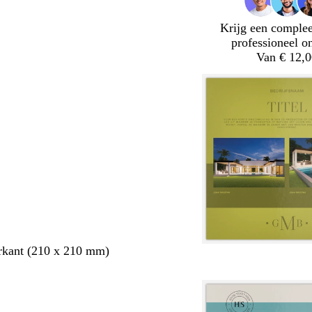
Krijg een complee
professioneel o
Van € 12,0
rkant (210 x 210 mm)