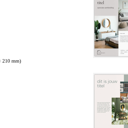
× 210 mm)