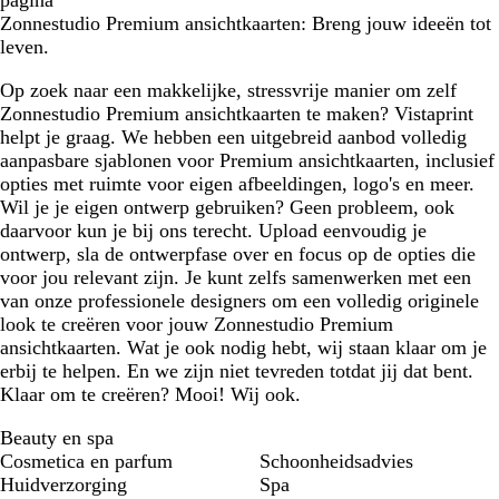
pagina
Zonnestudio Premium ansichtkaarten: Breng jouw ideeën tot
leven.
Op zoek naar een makkelijke, stressvrije manier om zelf
Zonnestudio Premium ansichtkaarten te maken? Vistaprint
helpt je graag. We hebben een uitgebreid aanbod volledig
aanpasbare sjablonen voor Premium ansichtkaarten, inclusief
opties met ruimte voor eigen afbeeldingen, logo's en meer.
Wil je je eigen ontwerp gebruiken? Geen probleem, ook
daarvoor kun je bij ons terecht. Upload eenvoudig je
ontwerp, sla de ontwerpfase over en focus op de opties die
voor jou relevant zijn. Je kunt zelfs samenwerken met een
van onze professionele designers om een volledig originele
look te creëren voor jouw Zonnestudio Premium
ansichtkaarten. Wat je ook nodig hebt, wij staan klaar om je
erbij te helpen. En we zijn niet tevreden totdat jij dat bent.
Klaar om te creëren? Mooi! Wij ook.
Beauty en spa
Cosmetica en parfum
Schoonheidsadvies
Huidverzorging
Spa