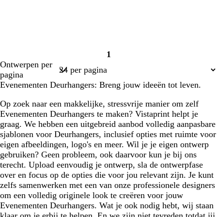
1
Pagina
Ontwerpen per
1
pagina
Evenementen Deurhangers: Breng jouw ideeën tot leven.
Op zoek naar een makkelijke, stressvrije manier om zelf
Evenementen Deurhangers te maken? Vistaprint helpt je
graag. We hebben een uitgebreid aanbod volledig aanpasbare
sjablonen voor Deurhangers, inclusief opties met ruimte voor
eigen afbeeldingen, logo's en meer. Wil je je eigen ontwerp
gebruiken? Geen probleem, ook daarvoor kun je bij ons
terecht. Upload eenvoudig je ontwerp, sla de ontwerpfase
over en focus op de opties die voor jou relevant zijn. Je kunt
zelfs samenwerken met een van onze professionele designers
om een volledig originele look te creëren voor jouw
Evenementen Deurhangers. Wat je ook nodig hebt, wij staan
klaar om je erbij te helpen. En we zijn niet tevreden totdat jij