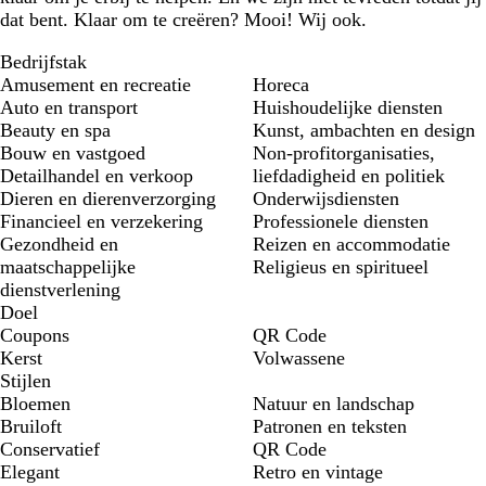
dat bent. Klaar om te creëren? Mooi! Wij ook.
Bedrijfstak
Amusement en recreatie
Horeca
Auto en transport
Huishoudelijke diensten
Beauty en spa
Kunst, ambachten en design
Bouw en vastgoed
Non-profitorganisaties,
Detailhandel en verkoop
liefdadigheid en politiek
Dieren en dierenverzorging
Onderwijsdiensten
Financieel en verzekering
Professionele diensten
Gezondheid en
Reizen en accommodatie
maatschappelijke
Religieus en spiritueel
dienstverlening
Doel
Coupons
QR Code
Kerst
Volwassene
Stijlen
Bloemen
Natuur en landschap
Bruiloft
Patronen en teksten
Conservatief
QR Code
Elegant
Retro en vintage