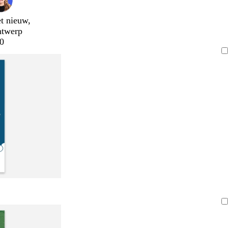
t nieuw,
ntwerp
0