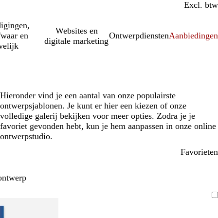
Incl. btw
Excl. btw
igingen,
Websites en
fwaar en
Ontwerpdiensten
Aanbiedinge
digitale marketing
elijk
Hieronder vind je een aantal van onze populairste
ontwerpsjablonen. Je kunt er hier een kiezen of onze
volledige galerij bekijken voor meer opties. Zodra je je
favoriet gevonden hebt, kun je hem aanpassen in onze online
ontwerpstudio.
Favorieten
ontwerp