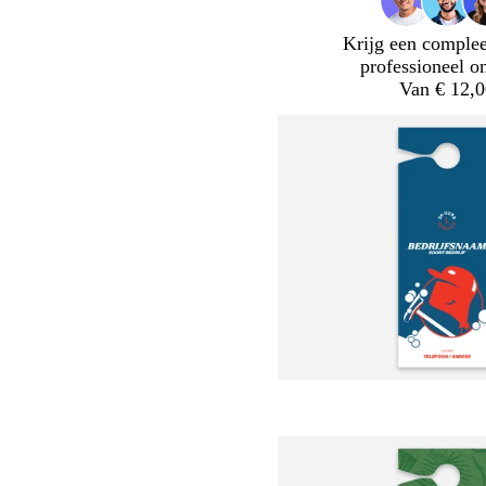
Krijg een complee
professioneel o
Van € 12,0