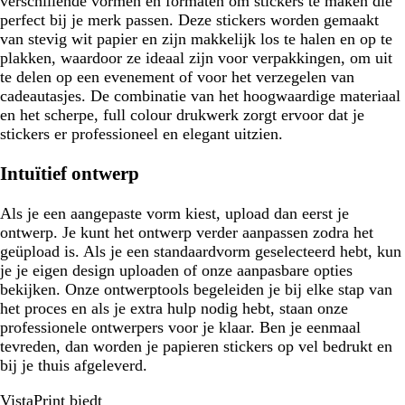
verschillende vormen en formaten om stickers te maken die
perfect bij je merk passen. Deze stickers worden gemaakt
van stevig wit papier en zijn makkelijk los te halen en op te
plakken, waardoor ze ideaal zijn voor verpakkingen, om uit
te delen op een evenement of voor het verzegelen van
cadeautasjes. De combinatie van het hoogwaardige materiaal
en het scherpe, full colour drukwerk zorgt ervoor dat je
stickers er professioneel en elegant uitzien.
Intuïtief ontwerp
Als je een aangepaste vorm kiest, upload dan eerst je
ontwerp. Je kunt het ontwerp verder aanpassen zodra het
geüpload is. Als je een standaardvorm geselecteerd hebt, kun
je je eigen design uploaden of onze aanpasbare opties
bekijken. Onze ontwerptools begeleiden je bij elke stap van
het proces en als je extra hulp nodig hebt, staan onze
professionele ontwerpers voor je klaar. Ben je eenmaal
tevreden, dan worden je papieren stickers op vel bedrukt en
bij je thuis afgeleverd.
VistaPrint biedt