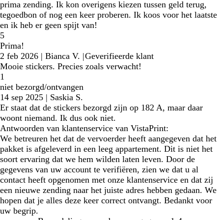
prima zending. Ik kon overigens kiezen tussen geld terug,
tegoedbon of nog een keer proberen. Ik koos voor het laatste
en ik heb er geen spijt van!
5
Prima!
2 feb 2026
|
Bianca V.
|
Geverifieerde klant
Mooie stickers. Precies zoals verwacht!
1
niet bezorgd/ontvangen
14 sep 2025
|
Saskia S.
Er staat dat de stickers bezorgd zijn op 182 A, maar daar
woont niemand. Ik dus ook niet.
Antwoorden van klantenservice van VistaPrint:
We betreuren het dat de vervoerder heeft aangegeven dat het
pakket is afgeleverd in een leeg appartement. Dit is niet het
soort ervaring dat we hem wilden laten leven. Door de
gegevens van uw account te verifiëren, zien we dat u al
contact heeft opgenomen met onze klantenservice en dat zij
een nieuwe zending naar het juiste adres hebben gedaan. We
hopen dat je alles deze keer correct ontvangt. Bedankt voor
uw begrip.