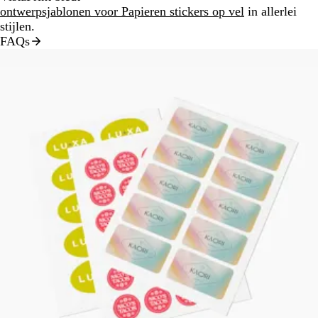
ontwerpsjablonen voor Papieren stickers op vel
in allerlei
stijlen.
FAQs