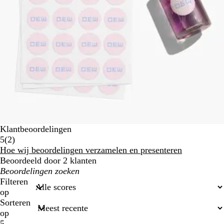
Klantbeoordelingen
2
5
(
2
)
klantbeoordelingen
Hoe wij beoordelingen verzamelen en presenteren
Beoordeeld door 2 klanten
Mijn
zoekopdrachten
Filteren
op
Sorteren
op
5