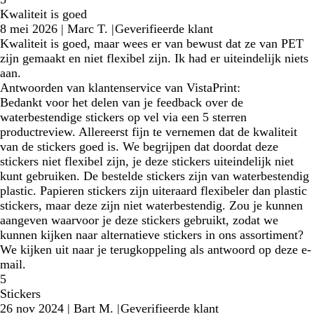
Kwaliteit is goed
8 mei 2026
|
Marc T.
|
Geverifieerde klant
Kwaliteit is goed, maar wees er van bewust dat ze van PET
zijn gemaakt en niet flexibel zijn. Ik had er uiteindelijk niets
aan.
Antwoorden van klantenservice van VistaPrint:
Bedankt voor het delen van je feedback over de
waterbestendige stickers op vel via een 5 sterren
productreview. Allereerst fijn te vernemen dat de kwaliteit
van de stickers goed is. We begrijpen dat doordat deze
stickers niet flexibel zijn, je deze stickers uiteindelijk niet
kunt gebruiken. De bestelde stickers zijn van waterbestendig
plastic. Papieren stickers zijn uiteraard flexibeler dan plastic
stickers, maar deze zijn niet waterbestendig. Zou je kunnen
aangeven waarvoor je deze stickers gebruikt, zodat we
kunnen kijken naar alternatieve stickers in ons assortiment?
We kijken uit naar je terugkoppeling als antwoord op deze e-
mail.
5
Stickers
26 nov 2024
|
Bart M.
|
Geverifieerde klant