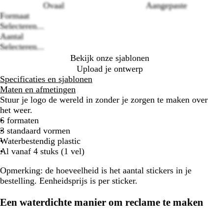
Ovaal
Aangepaste
Loading
Formaat
options
Selecteren...
Aantal
Selecteren...
Bekijk onze sjablonen
Upload je ontwerp
Specificaties en sjablonen
Maten en afmetingen
Stuur je logo de wereld in zonder je zorgen te maken over
het weer.
6 formaten
3 standaard vormen
Waterbestendig plastic
Al vanaf 4 stuks (1 vel)
Opmerking: de hoeveelheid is het aantal stickers in je
bestelling. Eenheidsprijs is per sticker.
Een waterdichte manier om reclame te maken