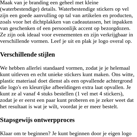
Maak van je branding een geheel met kleine
(waterbestendige) details. Waterbestendige stickers op vel
zijn een goede aanvulling op tal van artikelen en producten,
zoals voor het dichtplakken van cadeautassen, het inpakken
van geschenken of een persoonlijk accent op bezorgdozen.
Ze zijn ook ideaal voor evenementen en zijn verkrijgbaar in
verschillende vormen. Leef je uit en plak je logo overal op.
Verschillende stijlen
We hebben allerlei standaard vormen, zodat je je helemaal
kunt uitleven en echt unieke stickers kunt maken. Ons witte,
plastic materiaal doet dienst als een opvallende achtergrond
die logo's en kleurrijke afbeeldingen extra laat opvallen. Je
kunt ze al vanaf 4 stuks bestellen (1 vel met 4 stickers),
zodat je er eerst een paar kunt proberen en je zeker weet dat
het resultaat is wat je wilt, voordat je er meer bestelt.
Stapsgewijs ontwerpproces
Klaar om te beginnen? Je kunt beginnen door je eigen logo