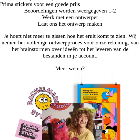
Prima stickers voor een goede prijs
Beoordelingen worden weergegeven
1-2
Werk met een ontwerper
Laat ons het ontwerp maken
Je hoeft niet meer te gissen hoe het eruit komt te zien. Wij
nemen het volledige ontwerpproces voor onze rekening, van
het brainstormen over ideeën tot het leveren van de
bestanden in je account.
Meer weten?