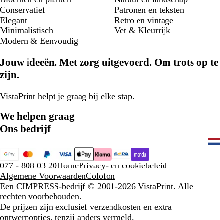
Conservatief
Patronen en teksten
Elegant
Retro en vintage
Minimalistisch
Vet & Kleurrijk
Modern & Eenvoudig
Jouw ideeën. Met zorg uitgevoerd. Om trots op te
zijn.
VistaPrint
helpt je graag
bij elke stap.
We helpen graag
Ons bedrijf
077 - 808 03 20
Home
Privacy- en cookiebeleid
Algemene Voorwaarden
Colofon
Een CIMPRESS-bedrijf
© 2001-2026 VistaPrint. Alle
rechten voorbehouden.
De prijzen zijn exclusief verzendkosten en extra
ontwerpopties, tenzij anders vermeld.