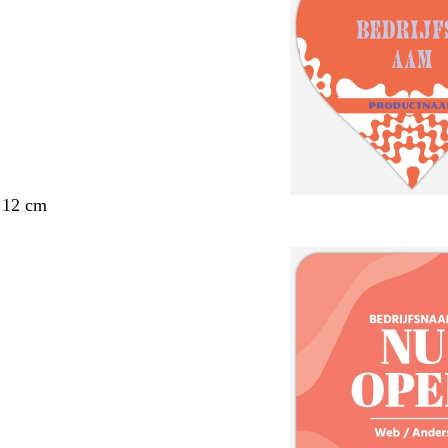
 12 cm