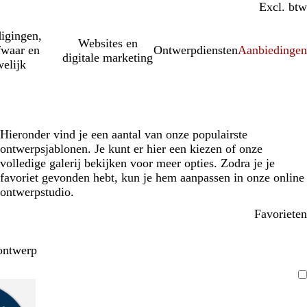
Incl. btw
Excl. btw
igingen,
Websites en
fwaar en
Ontwerpdiensten
Aanbiedinge
digitale marketing
elijk
Hieronder vind je een aantal van onze populairste
ontwerpsjablonen. Je kunt er hier een kiezen of onze
volledige galerij bekijken voor meer opties. Zodra je je
favoriet gevonden hebt, kun je hem aanpassen in onze online
ontwerpstudio.
Favorieten
ontwerp