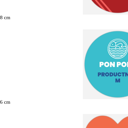
 8 cm
 6 cm