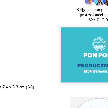
Krijg een complee
professioneel o
Van € 12,0
 7,4 x 5,3 cm (A8)