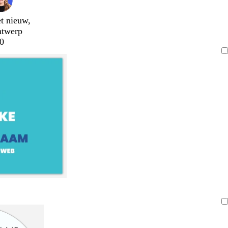
t nieuw,
ntwerp
0