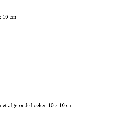
x 10 cm
met afgeronde hoeken 10 x 10 cm