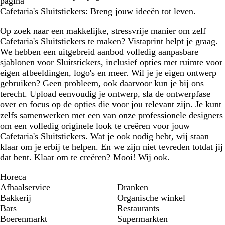
pagina
Cafetaria's Sluitstickers: Breng jouw ideeën tot leven.
Op zoek naar een makkelijke, stressvrije manier om zelf
Cafetaria's Sluitstickers te maken? Vistaprint helpt je graag.
We hebben een uitgebreid aanbod volledig aanpasbare
sjablonen voor Sluitstickers, inclusief opties met ruimte voor
eigen afbeeldingen, logo's en meer. Wil je je eigen ontwerp
gebruiken? Geen probleem, ook daarvoor kun je bij ons
terecht. Upload eenvoudig je ontwerp, sla de ontwerpfase
over en focus op de opties die voor jou relevant zijn. Je kunt
zelfs samenwerken met een van onze professionele designers
om een volledig originele look te creëren voor jouw
Cafetaria's Sluitstickers. Wat je ook nodig hebt, wij staan
klaar om je erbij te helpen. En we zijn niet tevreden totdat jij
dat bent. Klaar om te creëren? Mooi! Wij ook.
Horeca
Afhaalservice
Dranken
Bakkerij
Organische winkel
Bars
Restaurants
Boerenmarkt
Supermarkten