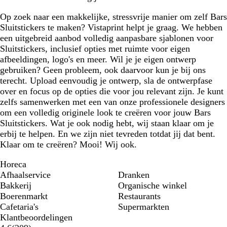
Op zoek naar een makkelijke, stressvrije manier om zelf Bars
Sluitstickers te maken? Vistaprint helpt je graag. We hebben
een uitgebreid aanbod volledig aanpasbare sjablonen voor
Sluitstickers, inclusief opties met ruimte voor eigen
afbeeldingen, logo's en meer. Wil je je eigen ontwerp
gebruiken? Geen probleem, ook daarvoor kun je bij ons
terecht. Upload eenvoudig je ontwerp, sla de ontwerpfase
over en focus op de opties die voor jou relevant zijn. Je kunt
zelfs samenwerken met een van onze professionele designers
om een volledig originele look te creëren voor jouw Bars
Sluitstickers. Wat je ook nodig hebt, wij staan klaar om je
erbij te helpen. En we zijn niet tevreden totdat jij dat bent.
Klaar om te creëren? Mooi! Wij ook.
Horeca
Afhaalservice
Dranken
Bakkerij
Organische winkel
Boerenmarkt
Restaurants
Cafetaria's
Supermarkten
Klantbeoordelingen