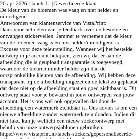
20 apr 2026
|
lanett L.
|
Geverifieerde klant
De kleur van de bloemen was vaag en niet helder en
uitnodigend
Antwoorden van klantenservice van VistaPrint:
Dank voor het delen van je feedback over de bestelde en
ontvangen stickervellen. Jammer te vernemen dat de kleur
van de bloemen vaag is en niet helder/uitnodigend is.
Excuses voor deze teleurstelling. Wanneer wij het bestelde
ontwerp in je account bekijken, zien wij dat er aan de
afbeelding die is geüpload transparantie is toegevoegd,
waardoor de kleuren minder helder zijn dan de
oorspronkelijke kleuren van de afbeelding. Wij hebben deze
transparant bij de afbeelding uitgezet en de tekst zo geplaatst
dat deze niet op de afbeelding staat en goed zichtbaar is. Dit
ontwerp staat voor je bewaard in jouw ontwerpen van jouw
account. Het is ons wel ook opgevallen dat door de
afbeelding een watermerk zichtbaar is. Ons advies is om een
nieuwe afbeelding zonder watermerk te uploaden. Indien dit
niet lukt, kun je wellicht een nieuw stickerontwerp met
behulp van onze ontwerpsjablonen gebruiken:
https://www.vistaprint.nl/labels-stickers/gepersonaliseerde-