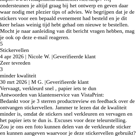
ondersteunen je altijd graag bij het ontwerp en geven daar
waar nodig met plezier tips of advies. We begrijpen dat je de
stickers voor een bepaald evenement had besteld en je dit
keer helaas weinig tijd hebt gehad om nieuwe te bestellen.
Mocht je naar aanleiding van dit bericht vragen hebben, mag
je ook op deze e-mail reageren.
5
Stickervellen
4 apr 2026
|
Nicole W.
|
Geverifieerde klant
Zeer tevreden
3
minder kwaliteit
30 mrt 2026
|
M G.
|
Geverifieerde klant
Vervaagt, verkleurd snel , papier iets te dun
Antwoorden van klantenservice van VistaPrint:
Bedankt voor je 3 sterren productreview en feedback over de
ontvangen stickervellen. Jammer te lezen dat de kwaliteit
minder is, omdat de stickers snel verkleuren en vervagen en
het papier iets te dun is. Excuses voor deze teleurstelling.
Zou je ons een foto kunnen delen van de verkleurde sticker
en kunnen aangeven waarvoor je deze stickervellen gebruikt?