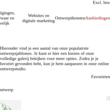
Incl. btw
Excl. btw
igingen,
Websites en
fwaar en
Ontwerpdiensten
Aanbiedinge
digitale marketing
elijk
Hieronder vind je een aantal van onze populairste
ontwerpsjablonen. Je kunt er hier een kiezen of onze
volledige galerij bekijken voor meer opties. Zodra je je
favoriet gevonden hebt, kun je hem aanpassen in onze online
ontwerpstudio.
Favorieten
ontwerp