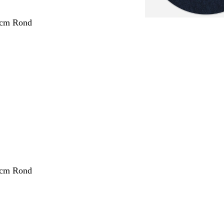
 cm Rond
 cm Rond