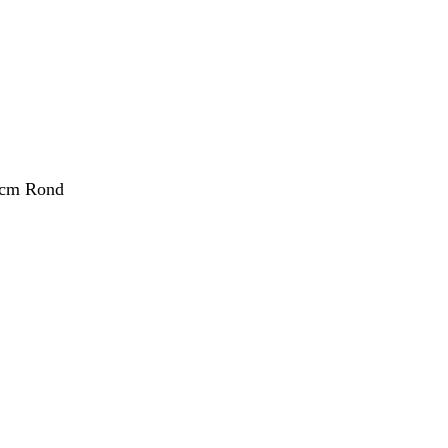
 cm Rond