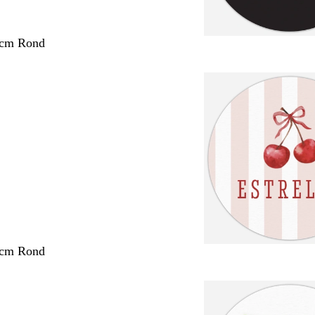
 cm Rond
 cm Rond