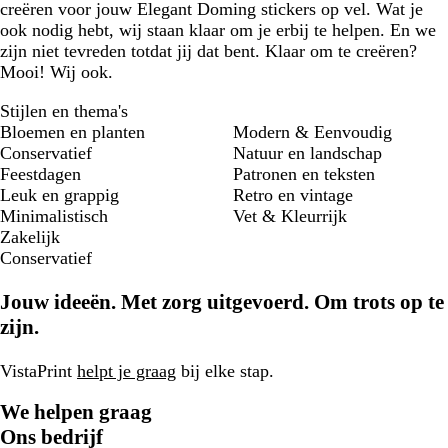
creëren voor jouw Elegant Doming stickers op vel. Wat je
ook nodig hebt, wij staan klaar om je erbij te helpen. En we
zijn niet tevreden totdat jij dat bent. Klaar om te creëren?
Mooi! Wij ook.
Stijlen en thema's
Bloemen en planten
Modern & Eenvoudig
Conservatief
Natuur en landschap
Feestdagen
Patronen en teksten
Leuk en grappig
Retro en vintage
Minimalistisch
Vet & Kleurrijk
Zakelijk
Conservatief
Jouw ideeën. Met zorg uitgevoerd. Om trots op te
zijn.
VistaPrint
helpt je graag
bij elke stap.
We helpen graag
Ons bedrijf