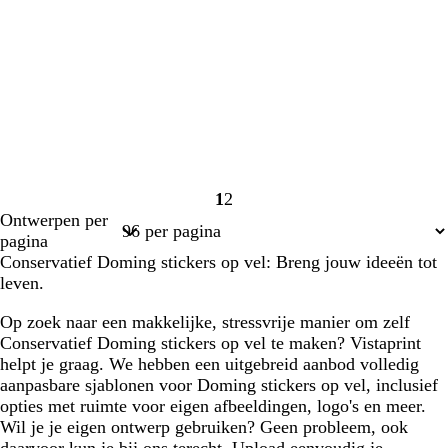
1
2
Pagina
Pagina
Ontwerpen per
1
2
pagina
Conservatief Doming stickers op vel: Breng jouw ideeën tot
leven.
Op zoek naar een makkelijke, stressvrije manier om zelf
Conservatief Doming stickers op vel te maken? Vistaprint
helpt je graag. We hebben een uitgebreid aanbod volledig
aanpasbare sjablonen voor Doming stickers op vel, inclusief
opties met ruimte voor eigen afbeeldingen, logo's en meer.
Wil je je eigen ontwerp gebruiken? Geen probleem, ook