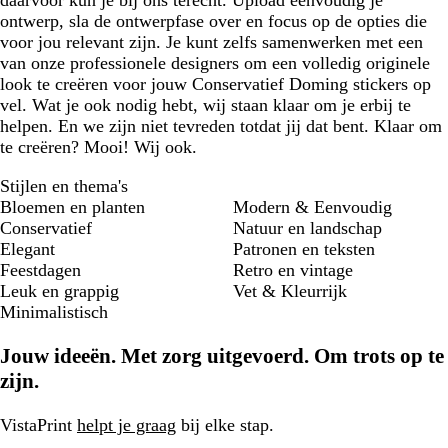
daarvoor kun je bij ons terecht. Upload eenvoudig je
ontwerp, sla de ontwerpfase over en focus op de opties die
voor jou relevant zijn. Je kunt zelfs samenwerken met een
van onze professionele designers om een volledig originele
look te creëren voor jouw Conservatief Doming stickers op
vel. Wat je ook nodig hebt, wij staan klaar om je erbij te
helpen. En we zijn niet tevreden totdat jij dat bent. Klaar om
te creëren? Mooi! Wij ook.
Stijlen en thema's
Bloemen en planten
Modern & Eenvoudig
Conservatief
Natuur en landschap
Elegant
Patronen en teksten
Feestdagen
Retro en vintage
Leuk en grappig
Vet & Kleurrijk
Minimalistisch
Jouw ideeën. Met zorg uitgevoerd. Om trots op te
zijn.
VistaPrint
helpt je graag
bij elke stap.