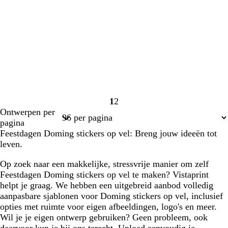
1
2
Pagina
Pagina
Ontwerpen per
1
2
pagina
Feestdagen Doming stickers op vel: Breng jouw ideeën tot
leven.
Op zoek naar een makkelijke, stressvrije manier om zelf
Feestdagen Doming stickers op vel te maken? Vistaprint
helpt je graag. We hebben een uitgebreid aanbod volledig
aanpasbare sjablonen voor Doming stickers op vel, inclusief
opties met ruimte voor eigen afbeeldingen, logo's en meer.
Wil je je eigen ontwerp gebruiken? Geen probleem, ook