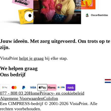
Jouw ideeën. Met zorg uitgevoerd. Om trots op te
zijn.
VistaPrint
helpt je graag
bij elke stap.
We helpen graag
Ons bedrijf
077 - 808 03 20
Home
Privacy- en cookiebeleid
Algemene Voorwaarden
Colofon
Een CIMPRESS-bedrijf
© 2001-2026 VistaPrint. Alle
rechten voorbehouden.