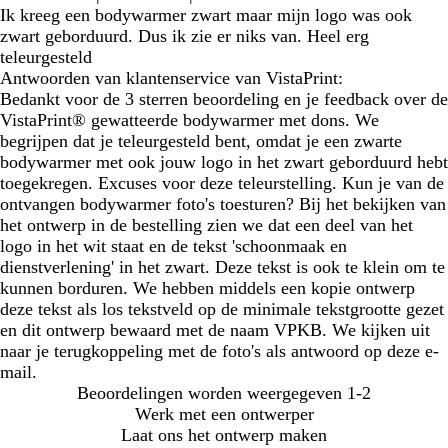
Ik kreeg een bodywarmer zwart maar mijn logo was ook
zwart geborduurd. Dus ik zie er niks van. Heel erg
teleurgesteld
Antwoorden van klantenservice van VistaPrint:
Bedankt voor de 3 sterren beoordeling en je feedback over de
VistaPrint® gewatteerde bodywarmer met dons. We
begrijpen dat je teleurgesteld bent, omdat je een zwarte
bodywarmer met ook jouw logo in het zwart geborduurd hebt
toegekregen. Excuses voor deze teleurstelling. Kun je van de
ontvangen bodywarmer foto's toesturen? Bij het bekijken van
het ontwerp in de bestelling zien we dat een deel van het
logo in het wit staat en de tekst 'schoonmaak en
dienstverlening' in het zwart. Deze tekst is ook te klein om te
kunnen borduren. We hebben middels een kopie ontwerp
deze tekst als los tekstveld op de minimale tekstgrootte gezet
en dit ontwerp bewaard met de naam VPKB. We kijken uit
naar je terugkoppeling met de foto's als antwoord op deze e-
mail.
Beoordelingen worden weergegeven
1-2
Werk met een ontwerper
Laat ons het ontwerp maken