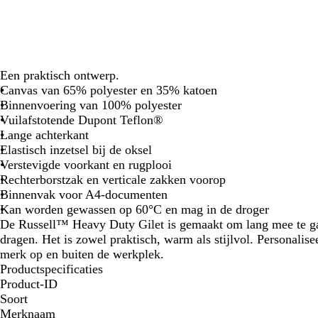
Een praktisch ontwerp.
Canvas van 65% polyester en 35% katoen
Binnenvoering van 100% polyester
Vuilafstotende Dupont Teflon®
Lange achterkant
Elastisch inzetsel bij de oksel
Verstevigde voorkant en rugplooi
Rechterborstzak en verticale zakken voorop
Binnenvak voor A4-documenten
Kan worden gewassen op 60°C en mag in de droger
De Russell™ Heavy Duty Gilet is gemaakt om lang mee te gaa
dragen. Het is zowel praktisch, warm als stijlvol. Personalis
merk op en buiten de werkplek.
Productspecificaties
Product-ID
Soort
Merknaam