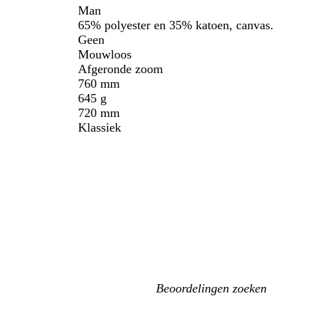
Man
65% polyester en 35% katoen, canvas.
Geen
Mouwloos
Afgeronde zoom
760 mm
645 g
720 mm
Klassiek
Mijn
zoekopdrachten