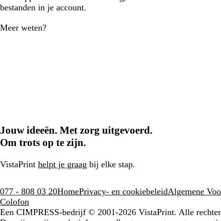
bestanden in je account.
Meer weten?
Jouw ideeën. Met zorg uitgevoerd.
Om trots op te zijn.
VistaPrint
helpt je graag
bij elke stap.
077 - 808 03 20
Home
Privacy- en cookiebeleid
Algemene Voo
Colofon
Een CIMPRESS-bedrijf
© 2001-2026 VistaPrint. Alle recht