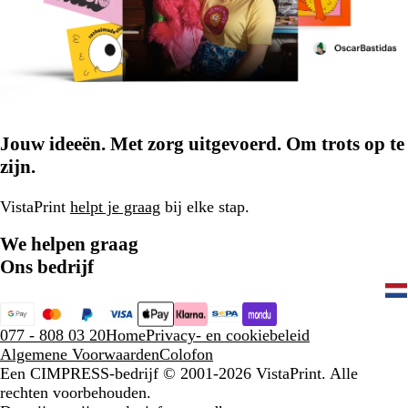
Jouw ideeën. Met zorg uitgevoerd. Om trots op te
zijn.
VistaPrint
helpt je graag
bij elke stap.
We helpen graag
Ons bedrijf
077 - 808 03 20
Home
Privacy- en cookiebeleid
Algemene Voorwaarden
Colofon
Een CIMPRESS-bedrijf
© 2001-2026 VistaPrint. Alle
rechten voorbehouden.