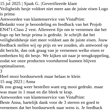
15 jul 2025
|
Sjaak G.
|
Geverifieerde klant
Veiligheids hesje voldoet niet meer aan de juiste eisen Logo
is prima
Antwoorden van klantenservice van VistaPrint:
Bedankt voor je beoordeling en feedback van het Projob
EN471-Class 2 vest. Allereerst fijn om te vernemen dat het
logo op het hesje prima is gedrukt. Je schrijft dat het
veiligheidshesje niet meer voldoet aan de juiste eisen. Jouw
feedback stellen wij op prijs en we zouden, als antwoord op
dit bericht, dan ook graag van je vernemen welke eisen er
ontbreken bij dit hesje. We kijken uit naar je terugkoppeling,
zodat we onze producten voortdurend kunnen blijven
optimaliseren.
3
Heel mooi borduurwerk maar helaas te klein
15 aug 2023
|
Anna
Ik zou graag weer bestellen want erg mooi gedrukt. maar
was maar in 1 maat en die bleek te krap.
Antwoorden van klantenservice van VistaPrint:
Beste Anna, hartelijk dank voor de 3 sterren en goed te
vernemen dat het borduurwerk naar wens is. Je feedback