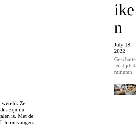
ike
n
July 18,
2022
Geschatte
leestijd: 4
minuten
e wereld. Ze
des zijn nu
talen is. Met de
L te ontvangen.