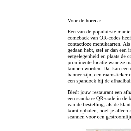
Voor de horeca:
Een van de populairste manie
comeback van QR-codes heeft
contactloze menukaarten. Als 
gedaan hebt, stel er dan een i
eetgelegenheid en plaats de c
prominente locatie waar ze m
kunnen worden. Dat kan een m
banner zijn, een raamsticker 
een spandoek bij de afhaalbal
Biedt jouw restaurant een afh
een scanbare QR-code in de b
van de bestelling, als de klant
komt ophalen, hoef je alleen 
scannen voor een gestroomlij