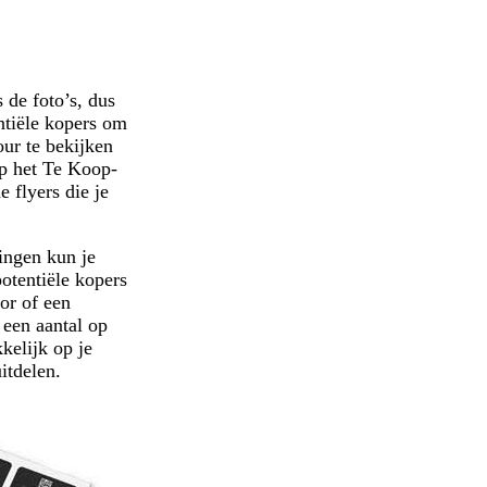
 de foto’s, dus
ntiële kopers om
our te bekijken
op het Te Koop-
e flyers die je
ingen kun je
tentiële kopers
or of een
 een aantal op
kelijk op je
itdelen.