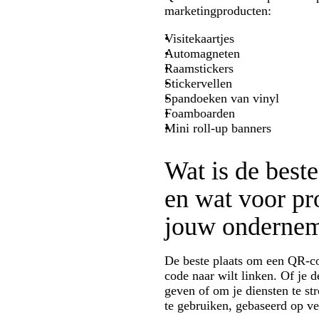
marketingproducten:
Visitekaartjes
Automagneten
Raamstickers
Stickervellen
Spandoeken van vinyl
Foamboarden
Mini roll-up banners
Wat is de best
en wat voor pr
jouw onderne
De beste plaats om een QR-cod
code naar wilt linken. Of je 
geven of om je diensten te st
te gebruiken, gebaseerd op ve