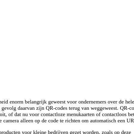
igheid enorm belangrijk geweest voor ondernemers over de hel
s gevolg daarvan zijn QR-codes terug van weggeweest. QR-co
ooit, of dat nu voor contactloze menukaarten of contactloos be
e camera alleen op de code te richten om automatisch een UR
producten voor kleine bedrijven gezet worden, zoals op deze