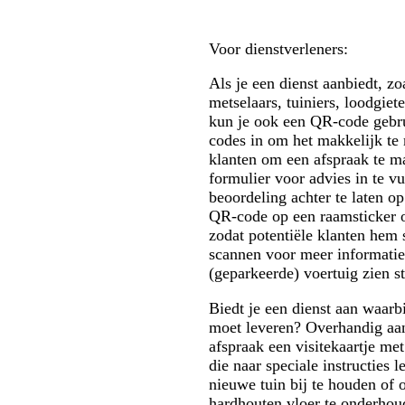
Voor dienstverleners:
Als je een dienst aanbiedt, zo
metselaars, tuiniers, loodgiete
kun je ook een QR-code gebr
codes in om het makkelijk te
klanten om een afspraak te m
formulier voor advies in te vu
beoordeling achter te laten op
QR-code op een raamsticker 
zodat potentiële klanten hem
scannen voor meer informatie 
(geparkeerde) voertuig zien s
Biedt je een dienst aan waarb
moet leveren? Overhandig aan
afspraak een visitekaartje m
die naar speciale instructies 
nieuwe tuin bij te houden of
hardhouten vloer te onderhou