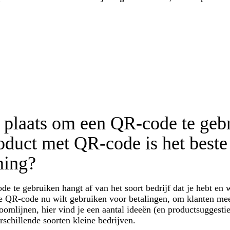
e plaats om een QR-code te geb
oduct met QR-code is het beste
ming?
e te gebruiken hangt af van het soort bedrijf dat je hebt en 
de QR-code nu wilt gebruiken voor betalingen, om klanten mee
roomlijnen, hier vind je een aantal ideeën (en productsugges
rschillende soorten kleine bedrijven.