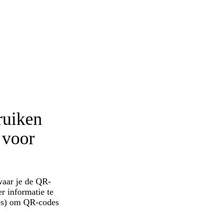
ruiken
 voor
waar je de QR-
r informatie te
ties) om QR-codes