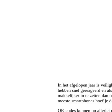
In het afgelopen jaar is veil
hebben snel gereageerd en al
makkelijker in te zetten dan 
meeste smartphones hoef je d
QR-codes kunnen op allerlei 