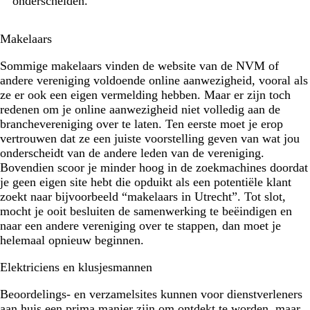
onderscheiden.
Makelaars
Sommige makelaars vinden de website van de NVM of
andere vereniging voldoende online aanwezigheid, vooral als
ze er ook een eigen vermelding hebben. Maar er zijn toch
redenen om je online aanwezigheid niet volledig aan de
branchevereniging over te laten. Ten eerste moet je erop
vertrouwen dat ze een juiste voorstelling geven van wat jou
onderscheidt van de andere leden van de vereniging.
Bovendien scoor je minder hoog in de zoekmachines doordat
je geen eigen site hebt die opduikt als een potentiële klant
zoekt naar bijvoorbeeld “makelaars in Utrecht”. Tot slot,
mocht je ooit besluiten de samenwerking te beëindigen en
naar een andere vereniging over te stappen, dan moet je
helemaal opnieuw beginnen.
Elektriciens en klusjesmannen
Beoordelings- en verzamelsites kunnen voor dienstverleners
aan huis een prima manier zijn om ontdekt te worden, maar