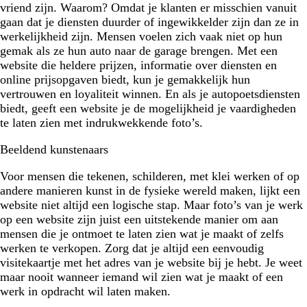
vriend zijn. Waarom? Omdat je klanten er misschien vanuit
gaan dat je diensten duurder of ingewikkelder zijn dan ze in
werkelijkheid zijn. Mensen voelen zich vaak niet op hun
gemak als ze hun auto naar de garage brengen. Met een
website die heldere prijzen, informatie over diensten en
online prijsopgaven biedt, kun je gemakkelijk hun
vertrouwen en loyaliteit winnen. En als je autopoetsdiensten
biedt, geeft een website je de mogelijkheid je vaardigheden
te laten zien met indrukwekkende foto’s.
Beeldend kunstenaars
Voor mensen die tekenen, schilderen, met klei werken of op
andere manieren kunst in de fysieke wereld maken, lijkt een
website niet altijd een logische stap. Maar foto’s van je werk
op een website zijn juist een uitstekende manier om aan
mensen die je ontmoet te laten zien wat je maakt of zelfs
werken te verkopen. Zorg dat je altijd een eenvoudig
visitekaartje met het adres van je website bij je hebt. Je weet
maar nooit wanneer iemand wil zien wat je maakt of een
werk in opdracht wil laten maken.