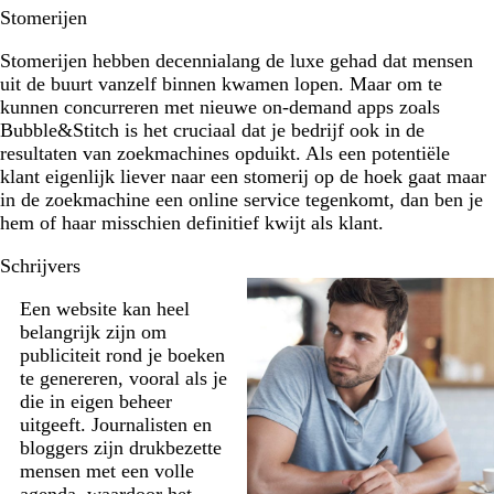
Stomerijen
Stomerijen hebben decennialang de luxe gehad dat mensen
uit de buurt vanzelf binnen kwamen lopen. Maar om te
kunnen concurreren met nieuwe on-demand apps zoals
Bubble&Stitch is het cruciaal dat je bedrijf ook in de
resultaten van zoekmachines opduikt. Als een potentiële
klant eigenlijk liever naar een stomerij op de hoek gaat maar
in de zoekmachine een online service tegenkomt, dan ben je
hem of haar misschien definitief kwijt als klant.
Schrijvers
Een website kan heel
belangrijk zijn om
publiciteit rond je boeken
te genereren, vooral als je
die in eigen beheer
uitgeeft. Journalisten en
bloggers zijn drukbezette
mensen met een volle