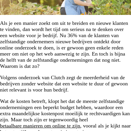
Als je een manier zoekt om uit te breiden en nieuwe klanten
te vinden, dan wordt het tijd om serieus na te denken over
een website voor je bedrijf. Nu 36% van de klanten van
zelfstandige ondernemers nieuwe bedrijven ontdekt door
online onderzoek te doen, is er gewoon geen enkele reden
meer om niet op het web aanwezig te zijn. En toch is bijna
de helft van de zelfstandige ondernemingen dat nog niet.
Waarom is dat zo?
Volgens onderzoek van Clutch zegt de meerderheid van de
bedrijven zonder website dat een website te duur of gewoon
niet relevant is voor hun bedrijf.
Wat de kosten betreft, klopt het dat de meeste zelfstandige
ondernemingen een beperkt budget hebben, waardoor een
extra maandelijkse kostenpost moeilijk te rechtvaardigen kan
zijn. Maar toch zijn er tegenwoordig heel
betaalbare manieren om online te zijn
, vooral als je kijkt naar