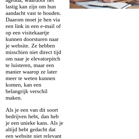
agenda, waardoor het
lastig kan zijn om hun
aandacht vast te houden.
Daarom moet je hen via
een link in een e-mail of
op een visitekaartje
kunnen doorsturen naar
je website. Ze hebben
misschien niet direct tijd
om naar je elevatorpitch
te luisteren, maar een
manier waarop ze later
meer te weten kunnen
komen, kan een
belangrijk verschil
maken.
Als je een van dit soort
bedrijven hebt, dan heb
je een unieke kans. Als je
altijd hebt gedacht dat
een website niet relevant