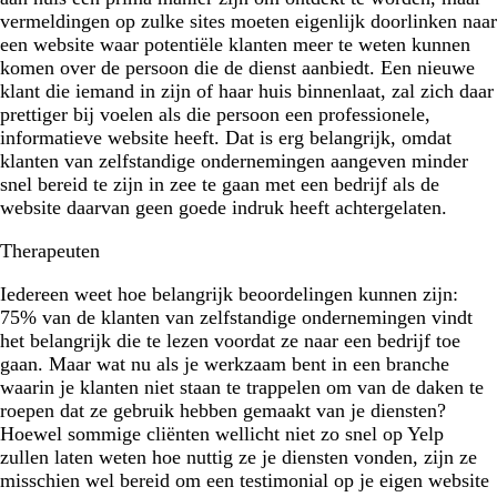
vermeldingen op zulke sites moeten eigenlijk doorlinken naar
een website waar potentiële klanten meer te weten kunnen
komen over de persoon die de dienst aanbiedt. Een nieuwe
klant die iemand in zijn of haar huis binnenlaat, zal zich daar
prettiger bij voelen als die persoon een professionele,
informatieve website heeft. Dat is erg belangrijk, omdat
klanten van zelfstandige ondernemingen aangeven minder
snel bereid te zijn in zee te gaan met een bedrijf als de
website daarvan geen goede indruk heeft achtergelaten.
Therapeuten
Iedereen weet hoe belangrijk beoordelingen kunnen zijn:
75% van de klanten van zelfstandige ondernemingen vindt
het belangrijk die te lezen voordat ze naar een bedrijf toe
gaan. Maar wat nu als je werkzaam bent in een branche
waarin je klanten niet staan te trappelen om van de daken te
roepen dat ze gebruik hebben gemaakt van je diensten?
Hoewel sommige cliënten wellicht niet zo snel op Yelp
zullen laten weten hoe nuttig ze je diensten vonden, zijn ze
misschien wel bereid om een testimonial op je eigen website