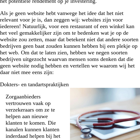
het potentiële rendement op je investering.
Als je geen website hebt vanwege het idee dat het niet
relevant voor je is, dan zeggen wij: websites zijn voor
iedereen! Natuurlijk, voor een restaurant of een winkel kan
het veel gemakkelijker zijn om te bedenken wat je op de
website zou zetten, maar dat betekent niet dat andere soorten
bedrijven geen baat zouden kunnen hebben bij een plekje op
het web. Om dat te laten zien, hebben we negen soorten
bedrijven uitgezocht waarvan mensen soms denken dat die
geen website nodig hebben en vertellen we waarom wij het
daar niet mee eens zijn:
Dokters- en tandartspraktijken
Zorgaanbieders
vertrouwen vaak op
verzekeraars om ze te
helpen aan nieuwe
klanten te komen. Die
kanalen kunnen klanten
inderdaad helpen bij het