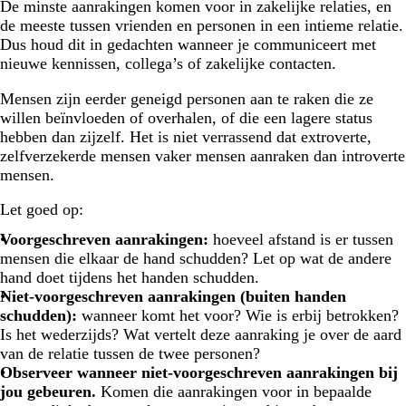
De minste aanrakingen komen voor in zakelijke relaties, en
de meeste tussen vrienden en personen in een intieme relatie.
Dus houd dit in gedachten wanneer je communiceert met
nieuwe kennissen, collega’s of zakelijke contacten.
Mensen zijn eerder geneigd personen aan te raken die ze
willen beïnvloeden of overhalen, of die een lagere status
hebben dan zijzelf. Het is niet verrassend dat extroverte,
zelfverzekerde mensen vaker mensen aanraken dan introverte
mensen.
Let goed op:
Voorgeschreven aanrakingen:
hoeveel afstand is er tussen
mensen die elkaar de hand schudden? Let op wat de andere
hand doet tijdens het handen schudden.
Niet-voorgeschreven aanrakingen (buiten handen
schudden):
wanneer komt het voor? Wie is erbij betrokken?
Is het wederzijds? Wat vertelt deze aanraking je over de aard
van de relatie tussen de twee personen?
Observeer wanneer niet-voorgeschreven aanrakingen bij
jou gebeuren.
Komen die aanrakingen voor in bepaalde