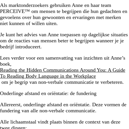
Als marktonderzoekers gebruiken Anne en haar team
PERCEIVE™ om mensen te begrijpen die hun gedachten en
gevoelens over hun gewoonten en ervaringen met merken
niet kunnen of willen uiten.
Je kunt het advies van Anne toepassen op dagelijkse situaties
om de reacties van mensen beter te begrijpen wanneer je je
bedrijf introduceert.
Lees verder voor een samenvatting van inzichten uit Anne’s
boek,
Reading the Hidden Communications Around You: A Guide
To Reading Body Language in the Workplace
om je begrip van non-verbale communicatie te verbeteren.
Onderlinge afstand en oriëntatie: de fundering
Allereerst, onderlinge afstand en oriëntatie. Deze vormen de
fundering van alle non-verbale communicatie.
Alle lichaamstaal vindt plaats binnen de context van deze
twee dingen: