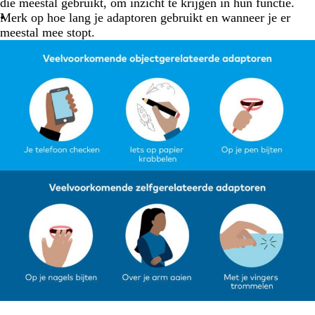
die meestal gebruikt, om inzicht te krijgen in hun functie.
Merk op hoe lang je adaptoren gebruikt en wanneer je er
meestal mee stopt.