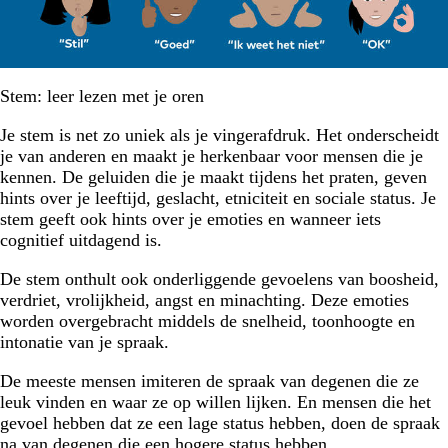
Stem: leer lezen met je oren
Je stem is net zo uniek als je vingerafdruk. Het onderscheidt
je van anderen en maakt je herkenbaar voor mensen die je
kennen. De geluiden die je maakt tijdens het praten, geven
hints over je leeftijd, geslacht, etniciteit en sociale status. Je
stem geeft ook hints over je emoties en wanneer iets
cognitief uitdagend is.
De stem onthult ook onderliggende gevoelens van boosheid,
verdriet, vrolijkheid, angst en minachting. Deze emoties
worden overgebracht middels de snelheid, toonhoogte en
intonatie van je spraak.
De meeste mensen imiteren de spraak van degenen die ze
leuk vinden en waar ze op willen lijken. En mensen die het
gevoel hebben dat ze een lage status hebben, doen de spraak
na van degenen die een hogere status hebben.