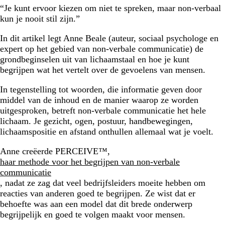
“Je kunt ervoor kiezen om niet te spreken, maar non-verbaal
kun je nooit stil zijn.”
In dit artikel legt Anne Beale (auteur, sociaal psychologe en
expert op het gebied van non-verbale communicatie) de
grondbeginselen uit van lichaamstaal en hoe je kunt
begrijpen wat het vertelt over de gevoelens van mensen.
In tegenstelling tot woorden, die informatie geven door
middel van de inhoud en de manier waarop ze worden
uitgesproken, betreft non-verbale communicatie het hele
lichaam. Je gezicht, ogen, postuur, handbewegingen,
lichaamspositie en afstand onthullen allemaal wat je voelt.
Anne creëerde PERCEIVE™,
haar methode voor het begrijpen van non-verbale
communicatie
, nadat ze zag dat veel bedrijfsleiders moeite hebben om
reacties van anderen goed te begrijpen. Ze wist dat er
behoefte was aan een model dat dit brede onderwerp
begrijpelijk en goed te volgen maakt voor mensen.