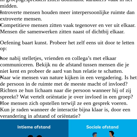
midden.
Introverte mensen houden meer interpersoonlijke ruimte dan
extroverte mensen.
Competitieve mensen zitten vaak tegenover en ver uit elkaar.
Mensen die samenwerken zitten naast of dichtbij elkaar.
Oefening baart kunst. Probeer het zelf eens uit door te letten
op:
hoe nabij stelletjes, vrienden en collega’s met elkaar
communiceren. Bekijk nu de afstand tussen mensen die je
niet kent en probeer de aard van hun relatie te schatten.
Naar wie mensen van nature kijken in een vergadering. Is het
de persoon in de ruimte met de meeste macht of invloed?
Richten ze hun lichaam naar die persoon wanneer hij of zij
spreekt? Wat vertelt oriëntatie je over invloed in een groep?
Hoe mensen zich opstellen terwijl ze een gesprek voeren.
Kun je raden wanneer de interactie bijna klaar is, door een
verandering in afstand of oriëntatie?