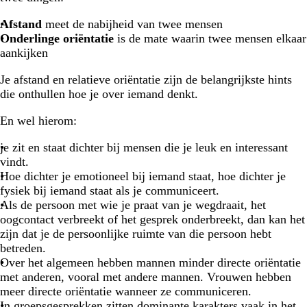
Afstand
meet de nabijheid van twee mensen
Onderlinge oriëntatie
is de mate waarin twee mensen elkaar
aankijken
Je afstand en relatieve oriëntatie zijn de belangrijkste hints
die onthullen hoe je over iemand denkt.
En wel hierom:
je zit en staat dichter bij mensen die je leuk en interessant
vindt.
Hoe dichter je emotioneel bij iemand staat, hoe dichter je
fysiek bij iemand staat als je communiceert.
Als de persoon met wie je praat van je wegdraait, het
oogcontact verbreekt of het gesprek onderbreekt, dan kan het
zijn dat je de persoonlijke ruimte van die persoon hebt
betreden.
Over het algemeen hebben mannen minder directe oriëntatie
met anderen, vooral met andere mannen. Vrouwen hebben
meer directe oriëntatie wanneer ze communiceren.
In groepsgesprekken zitten dominante karakters vaak in het