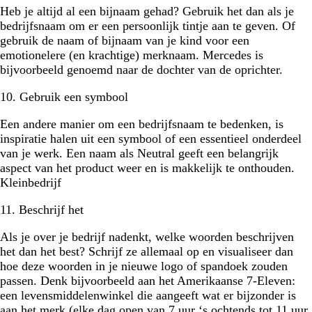
Heb je altijd al een bijnaam gehad? Gebruik het dan als je
bedrijfsnaam om er een persoonlijk tintje aan te geven. Of
gebruik de naam of bijnaam van je kind voor een
emotionelere (en krachtige) merknaam. Mercedes is
bijvoorbeeld genoemd naar de dochter van de oprichter.
10. Gebruik een symbool
Een andere manier om een bedrijfsnaam te bedenken, is
inspiratie halen uit een symbool of een essentieel onderdeel
van je werk. Een naam als Neutral geeft een belangrijk
aspect van het product weer en is makkelijk te onthouden.
Kleinbedrijf
11. Beschrijf het
Als je over je bedrijf nadenkt, welke woorden beschrijven
het dan het best? Schrijf ze allemaal op en visualiseer dan
hoe deze woorden in je nieuwe logo of spandoek zouden
passen. Denk bijvoorbeeld aan het Amerikaanse 7-Eleven:
een levensmiddelenwinkel die aangeeft wat er bijzonder is
aan het merk (elke dag open van 7 uur ‘s ochtends tot 11 uur