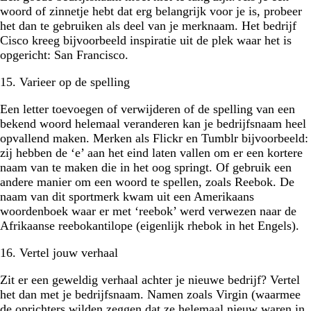
woord of zinnetje hebt dat erg belangrijk voor je is, probeer
het dan te gebruiken als deel van je merknaam. Het bedrijf
Cisco kreeg bijvoorbeeld inspiratie uit de plek waar het is
opgericht: San Francisco.
15. Varieer op de spelling
Een letter toevoegen of verwijderen of de spelling van een
bekend woord helemaal veranderen kan je bedrijfsnaam heel
opvallend maken. Merken als Flickr en Tumblr bijvoorbeeld:
zij hebben de ‘e’ aan het eind laten vallen om er een kortere
naam van te maken die in het oog springt. Of gebruik een
andere manier om een woord te spellen, zoals Reebok. De
naam van dit sportmerk kwam uit een Amerikaans
woordenboek waar er met ‘reebok’ werd verwezen naar de
Afrikaanse reebokantilope (eigenlijk rhebok in het Engels).
16. Vertel jouw verhaal
Zit er een geweldig verhaal achter je nieuwe bedrijf? Vertel
het dan met je bedrijfsnaam. Namen zoals Virgin (waarmee
de oprichters wilden zeggen dat ze helemaal nieuw waren in