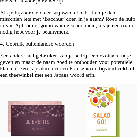
relevant is voor jouw bedrijf.
Als je bijvoorbeeld een wijnwinkel hebt, kun je dan
misschien iets met ‘Bacchus’ doen in je naam? Roep de hulp
in van Aphrodite, godin van de schoonheid, als je een naam
nodig hebt voor je beautymerk.
4. Gebruik buitenlandse woorden
Een andere taal gebruiken kan je bedrijf een exotisch tintje
geven en maakt de naam goed te onthouden voor potentiële
klanten. Een kapsalon met een Franse naam bijvoorbeeld, of
een theewinkel met een Japans woord erin.