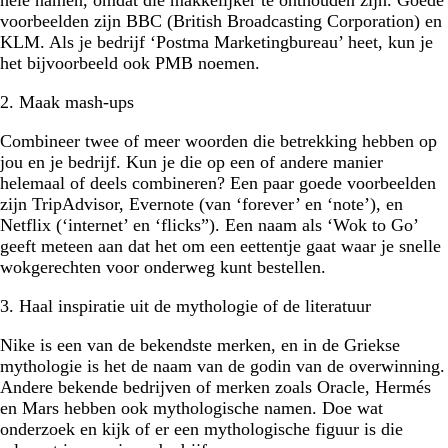
voorbeelden zijn BBC (British Broadcasting Corporation) en
KLM. Als je bedrijf ‘Postma Marketingbureau’ heet, kun je
het bijvoorbeeld ook PMB noemen.
2. Maak mash-ups
Combineer twee of meer woorden die betrekking hebben op
jou en je bedrijf. Kun je die op een of andere manier
helemaal of deels combineren? Een paar goede voorbeelden
zijn TripAdvisor, Evernote (van ‘forever’ en ‘note’), en
Netflix (‘internet’ en ‘flicks”). Een naam als ‘Wok to Go’
geeft meteen aan dat het om een eettentje gaat waar je snelle
wokgerechten voor onderweg kunt bestellen.
3. Haal inspiratie uit de mythologie of de literatuur
Nike is een van de bekendste merken, en in de Griekse
mythologie is het de naam van de godin van de overwinning.
Andere bekende bedrijven of merken zoals Oracle, Hermés
en Mars hebben ook mythologische namen. Doe wat
onderzoek en kijk of er een mythologische figuur is die