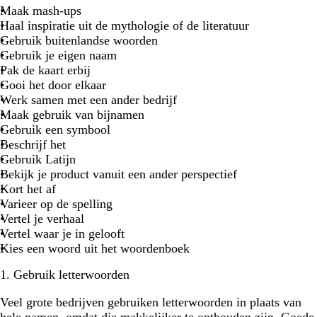
Maak mash-ups
Haal inspiratie uit de mythologie of de literatuur
Gebruik buitenlandse woorden
Gebruik je eigen naam
Pak de kaart erbij
Gooi het door elkaar
Werk samen met een ander bedrijf
Maak gebruik van bijnamen
Gebruik een symbool
Beschrijf het
Gebruik Latijn
Bekijk je product vanuit een ander perspectief
Kort het af
Varieer op de spelling
Vertel je verhaal
Vertel waar je in gelooft
Kies een woord uit het woordenboek
1. Gebruik letterwoorden
Veel grote bedrijven gebruiken letterwoorden in plaats van
hele namen, omdat die makkelijker te onthouden zijn. Goede