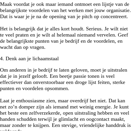
Maak voordat je ook maar iemand ontmoet een lijstje van de
belangrijkste voordelen van het werken met jouw organisatie.
Dat is waar je je na de opening van je pitch op concentreert.
Het is belangrijk dat je alles kort houdt. Serieus. Je wilt niet
te veel praten en je wilt al helemaal niemand vervelen. Geef
de belangrijkste punten van je bedrijf en de voordelen, en
wacht dan op vragen.
4. Denk aan je lichaamstaal
Om anderen in je bedrijf te laten geloven, moet je uitstralen
dat je in jezelf gelooft. Een beetje passie tonen is veel
effectiever dan onverstoorbaar een droge lijst feiten, sterke
punten en voordelen opsommen.
Laat je enthousiasme zien, maar overdrijf het niet. Dat kan
net zo’n domper zijn als iemand met weinig energie. Je kunt
het beste een zelfverzekerde, open uitstraling hebben en veel
handen schudden terwijl je glimlacht en oogcontact maakt,
maar zonder te knijpen. Een stevige, vriendelijke handdruk is