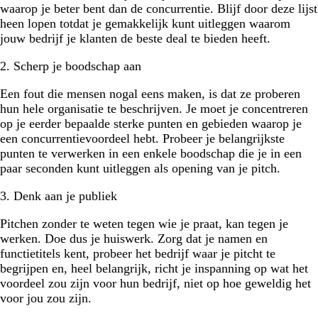
waarop je beter bent dan de concurrentie. Blijf door deze lijst
heen lopen totdat je gemakkelijk kunt uitleggen waarom
jouw bedrijf je klanten de beste deal te bieden heeft.
2. Scherp je boodschap aan
Een fout die mensen nogal eens maken, is dat ze proberen
hun hele organisatie te beschrijven. Je moet je concentreren
op je eerder bepaalde sterke punten en gebieden waarop je
een concurrentievoordeel hebt. Probeer je belangrijkste
punten te verwerken in een enkele boodschap die je in een
paar seconden kunt uitleggen als opening van je pitch.
3. Denk aan je publiek
Pitchen zonder te weten tegen wie je praat, kan tegen je
werken. Doe dus je huiswerk. Zorg dat je namen en
functietitels kent, probeer het bedrijf waar je pitcht te
begrijpen en, heel belangrijk, richt je inspanning op wat het
voordeel zou zijn voor hun bedrijf, niet op hoe geweldig het
voor jou zou zijn.