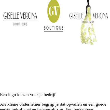
Een logo kiezen voor je bedrijf
Als kleine ondernemer begrijp je dat opvallen en een goede
eerste indruk maken belangrijk zijn. Een herkenbaar,