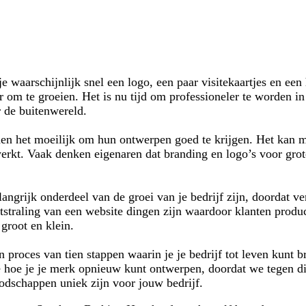
je waarschijnlijk snel een logo, een paar visitekaartjes en een
 om te groeien. Het is nu tijd om professioneler te worden i
r de buitenwereld.
den het moeilijk om hun ontwerpen goed te krijgen. Het kan m
erkt. Vaak denken eigenaren dat branding en logo’s voor grot
ngrijk onderdeel van de groei van je bedrijf zijn, doordat v
itstraling van een website dingen zijn waardoor klanten prod
 groot en klein.
n proces van tien stappen waarin je je bedrijf tot leven kunt 
e hoe je je merk opnieuw kunt ontwerpen, doordat we tegen di
dschappen uniek zijn voor jouw bedrijf.