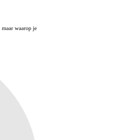
.
t, maar waarop je