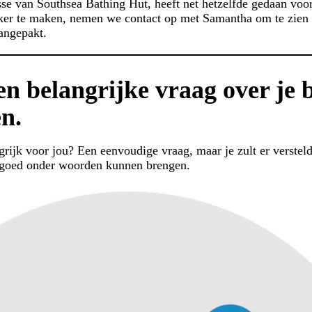
sse van Southsea Bathing Hut, heeft net hetzelfde gedaan voo
ker te maken, nemen we contact op met Samantha om te zien
aangepakt.
 een belangrijke vraag over je 
en.
grijk voor jou? Een eenvoudige vraag, maar je zult er verstel
t goed onder woorden kunnen brengen.