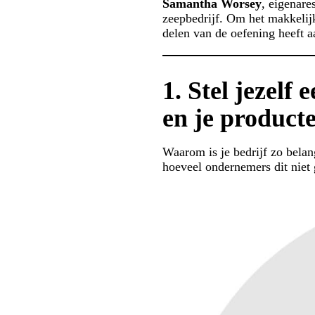
Samantha Worsey
, eigenare
zeepbedrijf. Om het makkelij
delen van de oefening heeft 
1. Stel jezelf
en je product
Waarom is je bedrijf zo belan
hoeveel ondernemers dit nie