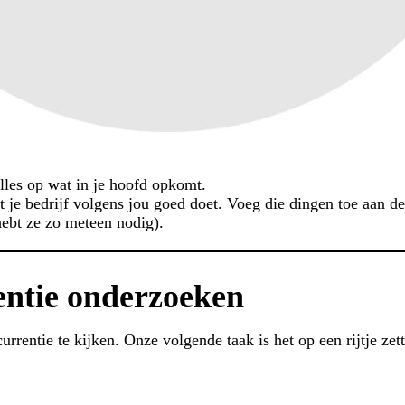
 alles op wat in je hoofd opkomt.
 je bedrijf volgens jou goed doet. Voeg die dingen toe aan de 
hebt ze zo meteen nodig).
entie onderzoeken
urrentie te kijken. Onze volgende taak is het op een rijtje ze