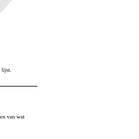
lijst.
tten van wat