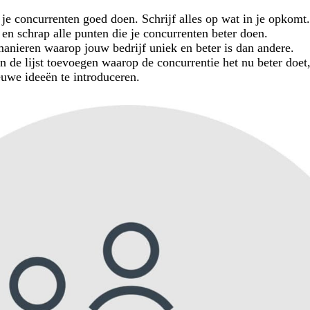
 je concurrenten goed doen. Schrijf alles op wat in je opkomt
j en schrap alle punten die je concurrenten beter doen.
 manieren waarop jouw bedrijf uniek en beter is dan andere.
n de lijst toevoegen waarop de concurrentie het nu beter doe
euwe ideeën te introduceren.