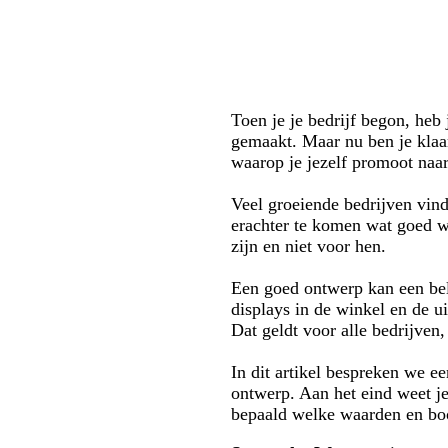
Toen je je bedrijf begon, heb 
gemaakt. Maar nu ben je klaar
waarop je jezelf promoot naa
Veel groeiende bedrijven vin
erachter te komen wat goed w
zijn en niet voor hen.
Een goed ontwerp kan een bela
displays in de winkel en de u
Dat geldt voor alle bedrijven,
In dit artikel bespreken we ee
ontwerp. Aan het eind weet j
bepaald welke waarden en boo