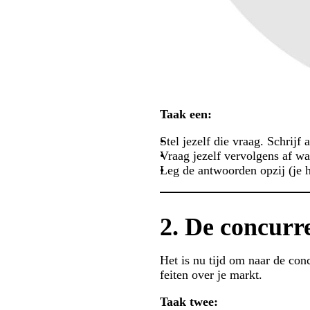
Taak een:
Stel jezelf die vraag. Schrijf
Vraag jezelf vervolgens af wat
Leg de antwoorden opzij (je 
2. De concurr
Het is nu tijd om naar de conc
feiten over je markt.
Taak twee: