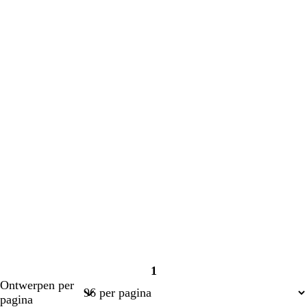
laden
laden
1
Pagina
Ontwerpen per
1
pagina