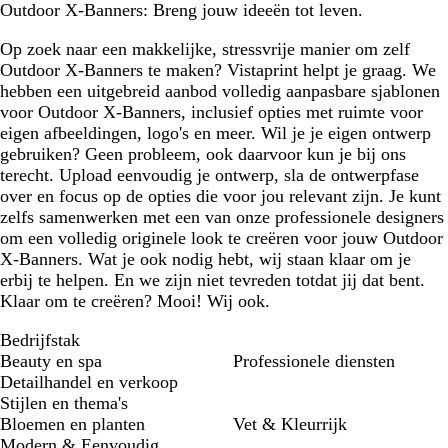
Outdoor X-Banners: Breng jouw ideeën tot leven.
Op zoek naar een makkelijke, stressvrije manier om zelf
Outdoor X-Banners te maken? Vistaprint helpt je graag. We
hebben een uitgebreid aanbod volledig aanpasbare sjablonen
voor Outdoor X-Banners, inclusief opties met ruimte voor
eigen afbeeldingen, logo's en meer. Wil je je eigen ontwerp
gebruiken? Geen probleem, ook daarvoor kun je bij ons
terecht. Upload eenvoudig je ontwerp, sla de ontwerpfase
over en focus op de opties die voor jou relevant zijn. Je kunt
zelfs samenwerken met een van onze professionele designers
om een volledig originele look te creëren voor jouw Outdoor
X-Banners. Wat je ook nodig hebt, wij staan klaar om je
erbij te helpen. En we zijn niet tevreden totdat jij dat bent.
Klaar om te creëren? Mooi! Wij ook.
Bedrijfstak
Beauty en spa
Professionele diensten
Detailhandel en verkoop
Stijlen en thema's
Bloemen en planten
Vet & Kleurrijk
Modern & Eenvoudig