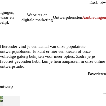
Incl. btw
Excl. btw
igingen,
Websites en
fwaar en
Ontwerpdiensten
Aanbiedinge
digitale marketing
elijk
Hieronder vind je een aantal van onze populairste
ontwerpsjablonen. Je kunt er hier een kiezen of onze
volledige galerij bekijken voor meer opties. Zodra je je
favoriet gevonden hebt, kun je hem aanpassen in onze online
ontwerpstudio.
Favorieten
ontwerp