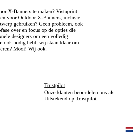
door X-Banners te maken? Vistaprint
nen voor Outdoor X-Banners, inclusief
 ontwerp gebruiken? Geen probleem, ook
fase over en focus op de opties die
onele designers om een volledig
e ook nodig hebt, wij staan klaar om
creëren? Mooi! Wij ook.
Trustpilot
Onze klanten beoordelen ons als
Uitstekend op
Trustpilot