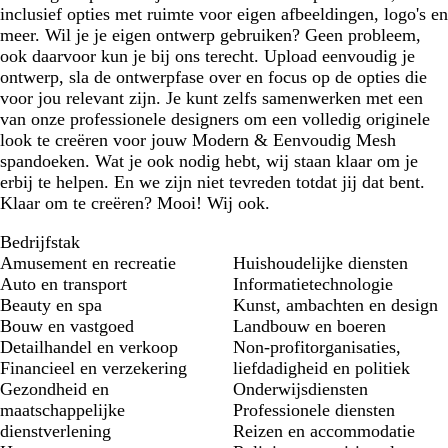
inclusief opties met ruimte voor eigen afbeeldingen, logo's en
meer. Wil je je eigen ontwerp gebruiken? Geen probleem,
ook daarvoor kun je bij ons terecht. Upload eenvoudig je
ontwerp, sla de ontwerpfase over en focus op de opties die
voor jou relevant zijn. Je kunt zelfs samenwerken met een
van onze professionele designers om een volledig originele
look te creëren voor jouw Modern & Eenvoudig Mesh
spandoeken. Wat je ook nodig hebt, wij staan klaar om je
erbij te helpen. En we zijn niet tevreden totdat jij dat bent.
Klaar om te creëren? Mooi! Wij ook.
Bedrijfstak
Amusement en recreatie
Huishoudelijke diensten
Auto en transport
Informatietechnologie
Beauty en spa
Kunst, ambachten en design
Bouw en vastgoed
Landbouw en boeren
Detailhandel en verkoop
Non-profitorganisaties,
Financieel en verzekering
liefdadigheid en politiek
Gezondheid en
Onderwijsdiensten
maatschappelijke
Professionele diensten
dienstverlening
Reizen en accommodatie