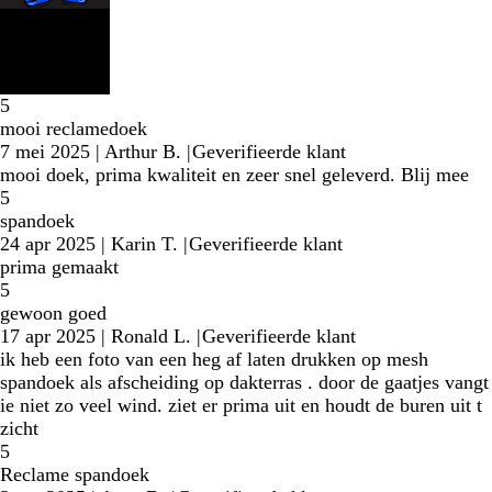
5
mooi reclamedoek
7 mei 2025
|
Arthur B.
|
Geverifieerde klant
mooi doek, prima kwaliteit en zeer snel geleverd. Blij mee
5
spandoek
24 apr 2025
|
Karin T.
|
Geverifieerde klant
prima gemaakt
5
gewoon goed
17 apr 2025
|
Ronald L.
|
Geverifieerde klant
ik heb een foto van een heg af laten drukken op mesh
spandoek als afscheiding op dakterras . door de gaatjes vangt
ie niet zo veel wind. ziet er prima uit en houdt de buren uit t
zicht
5
Reclame spandoek