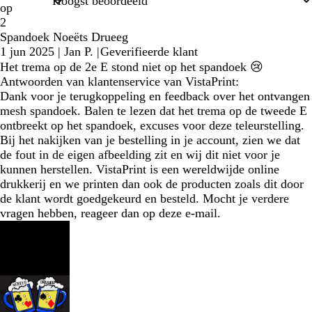
op
2
Spandoek Noeëts Drueeg
1 jun 2025
|
Jan P.
|
Geverifieerde klant
Het trema op de 2e E stond niet op het spandoek 😢
Antwoorden van klantenservice van VistaPrint:
Dank voor je terugkoppeling en feedback over het ontvangen
mesh spandoek. Balen te lezen dat het trema op de tweede E
ontbreekt op het spandoek, excuses voor deze teleurstelling.
Bij het nakijken van je bestelling in je account, zien we dat
de fout in de eigen afbeelding zit en wij dit niet voor je
kunnen herstellen. VistaPrint is een wereldwijde online
drukkerij en we printen dan ook de producten zoals dit door
de klant wordt goedgekeurd en besteld. Mocht je verdere
vragen hebben, reageer dan op deze e-mail.