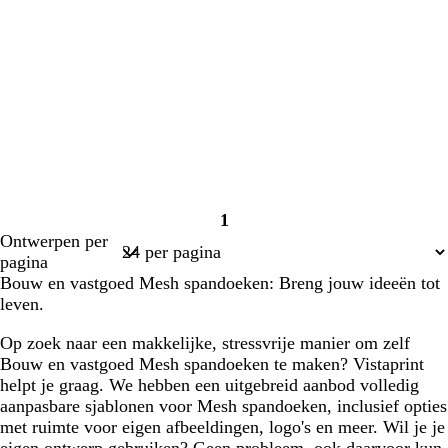
1
Pagina
Ontwerpen per
1
pagina
Bouw en vastgoed Mesh spandoeken: Breng jouw ideeën tot
leven.
Op zoek naar een makkelijke, stressvrije manier om zelf
Bouw en vastgoed Mesh spandoeken te maken? Vistaprint
helpt je graag. We hebben een uitgebreid aanbod volledig
aanpasbare sjablonen voor Mesh spandoeken, inclusief opties
met ruimte voor eigen afbeeldingen, logo's en meer. Wil je je
eigen ontwerp gebruiken? Geen probleem, ook daarvoor kun