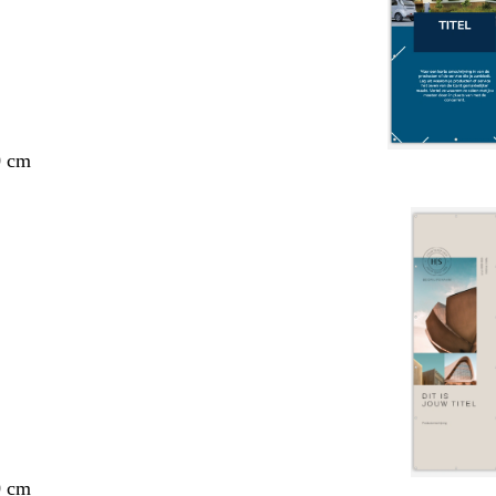
0 cm
0 cm