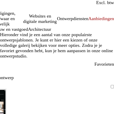
Incl. btw
Excl. btw
igingen,
Websites en
fwaar en
Ontwerpdiensten
Aanbiedinge
digitale marketing
elijk
uw en vastgoed
Architectuur
Hieronder vind je een aantal van onze populairste
ontwerpsjablonen. Je kunt er hier een kiezen of onze
volledige galerij bekijken voor meer opties. Zodra je je
favoriet gevonden hebt, kun je hem aanpassen in onze online
ontwerpstudio.
Favorieten
ontwerp