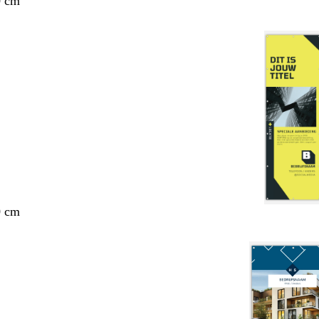
0 cm
0 cm