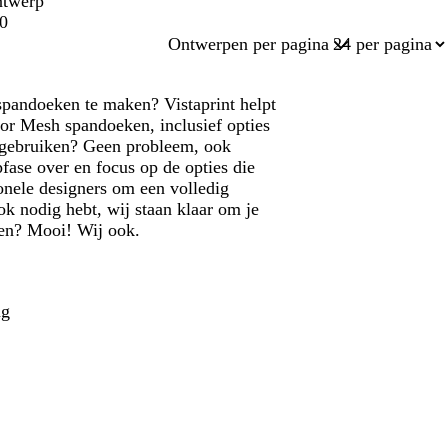
ntwerp
0
Ontwerpen per pagina
spandoeken te maken? Vistaprint helpt
or Mesh spandoeken, inclusief opties
p gebruiken? Geen probleem, ook
fase over en focus op de opties die
onele designers om een volledig
k nodig hebt, wij staan klaar om je
ëren? Mooi! Wij ook.
ng