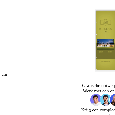
0 cm
Grafische ontwer
Werk met een on
Krijg een complee