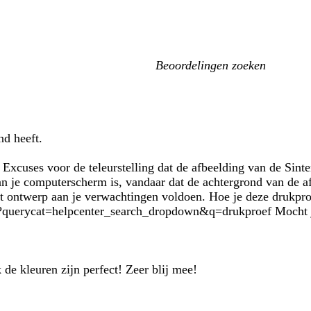
Mijn
zoekopdrachten
nd heeft.
cuses voor de teleurstelling dat de afbeelding van de Sinterk
van je computerscherm is, vandaar dat de achtergrond van de a
et ontwerp aan je verwachtingen voldoen. Hoe je deze drukproe
/?querycat=helpcenter_search_dropdown&q=drukproef Mocht je
de kleuren zijn perfect! Zeer blij mee!