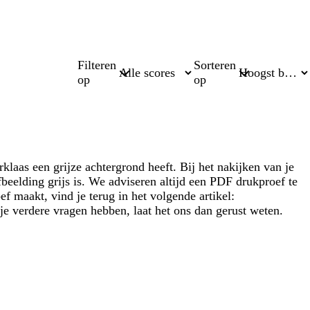
Filteren
Sorteren
op
op
laas een grijze achtergrond heeft. Bij het nakijken van je
fbeelding grijs is. We adviseren altijd een PDF drukproef te
f maakt, vind je terug in het volgende artikel:
 verdere vragen hebben, laat het ons dan gerust weten.