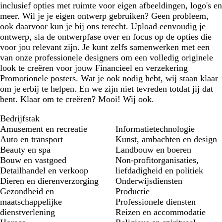
inclusief opties met ruimte voor eigen afbeeldingen, logo's en
meer. Wil je je eigen ontwerp gebruiken? Geen probleem,
ook daarvoor kun je bij ons terecht. Upload eenvoudig je
ontwerp, sla de ontwerpfase over en focus op de opties die
voor jou relevant zijn. Je kunt zelfs samenwerken met een
van onze professionele designers om een volledig originele
look te creëren voor jouw Financieel en verzekering
Promotionele posters. Wat je ook nodig hebt, wij staan klaar
om je erbij te helpen. En we zijn niet tevreden totdat jij dat
bent. Klaar om te creëren? Mooi! Wij ook.
Bedrijfstak
Amusement en recreatie
Informatietechnologie
Auto en transport
Kunst, ambachten en design
Beauty en spa
Landbouw en boeren
Bouw en vastgoed
Non-profitorganisaties,
Detailhandel en verkoop
liefdadigheid en politiek
Dieren en dierenverzorging
Onderwijsdiensten
Gezondheid en
Productie
maatschappelijke
Professionele diensten
dienstverlening
Reizen en accommodatie