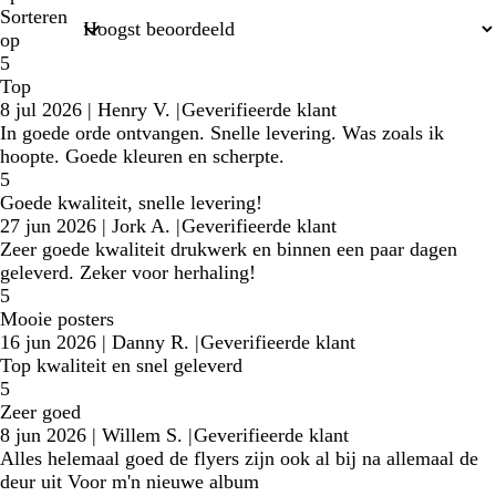
Sorteren
op
5
Top
8 jul 2026
|
Henry V.
|
Geverifieerde klant
In goede orde ontvangen. Snelle levering. Was zoals ik
hoopte. Goede kleuren en scherpte.
5
Goede kwaliteit, snelle levering!
27 jun 2026
|
Jork A.
|
Geverifieerde klant
Zeer goede kwaliteit drukwerk en binnen een paar dagen
geleverd. Zeker voor herhaling!
5
Mooie posters
16 jun 2026
|
Danny R.
|
Geverifieerde klant
Top kwaliteit en snel geleverd
5
Zeer goed
8 jun 2026
|
Willem S.
|
Geverifieerde klant
Alles helemaal goed de flyers zijn ook al bij na allemaal de
deur uit Voor m'n nieuwe album