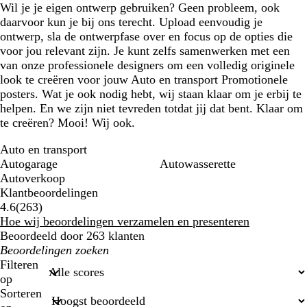
Wil je je eigen ontwerp gebruiken? Geen probleem, ook
daarvoor kun je bij ons terecht. Upload eenvoudig je
ontwerp, sla de ontwerpfase over en focus op de opties die
voor jou relevant zijn. Je kunt zelfs samenwerken met een
van onze professionele designers om een volledig originele
look te creëren voor jouw Auto en transport Promotionele
posters. Wat je ook nodig hebt, wij staan klaar om je erbij te
helpen. En we zijn niet tevreden totdat jij dat bent. Klaar om
te creëren? Mooi! Wij ook.
Auto en transport
Autogarage
Autowasserette
Autoverkoop
Klantbeoordelingen
263
4.6
(
263
)
klantbeoordelingen
Hoe wij beoordelingen verzamelen en presenteren
Beoordeeld door 263 klanten
Mijn
zoekopdrachten
Filteren
op
Sorteren