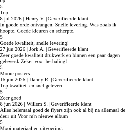
op
5
Top
8 jul 2026
|
Henry V.
|
Geverifieerde klant
In goede orde ontvangen. Snelle levering. Was zoals ik
hoopte. Goede kleuren en scherpte.
5
Goede kwaliteit, snelle levering!
27 jun 2026
|
Jork A.
|
Geverifieerde klant
Zeer goede kwaliteit drukwerk en binnen een paar dagen
geleverd. Zeker voor herhaling!
5
Mooie posters
16 jun 2026
|
Danny R.
|
Geverifieerde klant
Top kwaliteit en snel geleverd
5
Zeer goed
8 jun 2026
|
Willem S.
|
Geverifieerde klant
Alles helemaal goed de flyers zijn ook al bij na allemaal de
deur uit Voor m'n nieuwe album
5
Mooi materiaal en uitvoering.